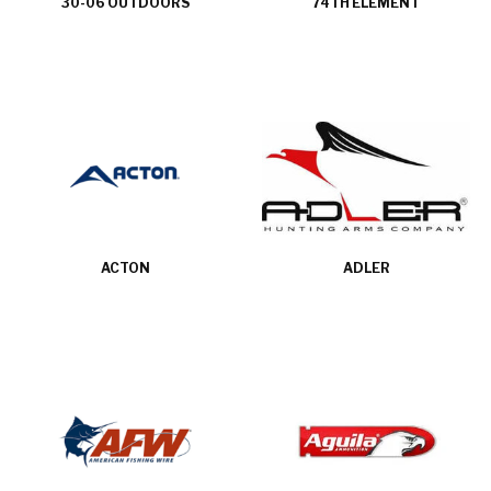
30-06 OUTDOORS
74TH ELEMENT
ACTON
ADLER