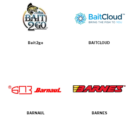
Bait2go
BAITCLOUD
BARNAUL
BARNES