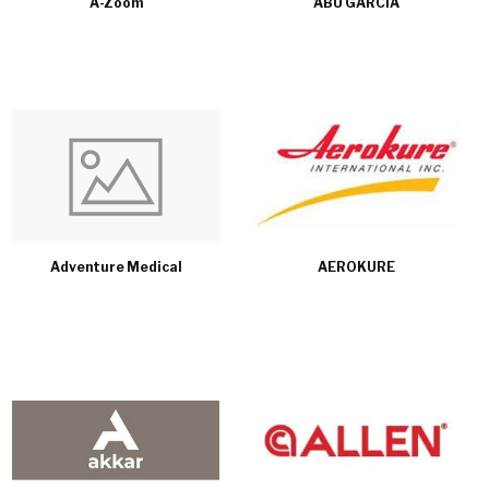
A-Zoom
ABU GARCIA
Adventure Medical
AEROKURE