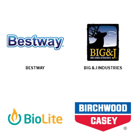
BESTWAY
BIG & J INDUSTRIES