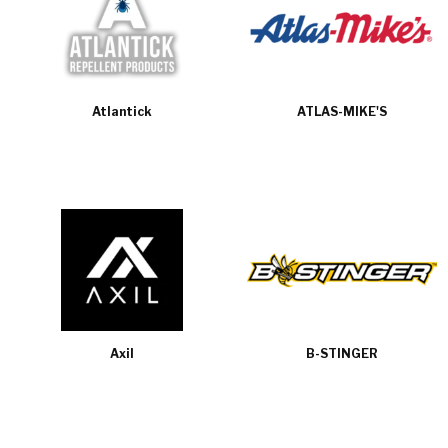
Atlantick
ATLAS-MIKE'S
Axil
B-STINGER