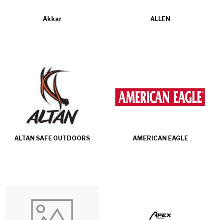
Akkar
ALLEN
ALTAN SAFE OUTDOORS
AMERICAN EAGLE