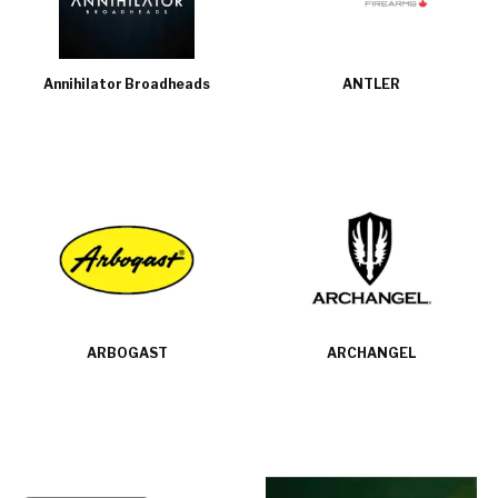
Annihilator Broadheads
ANTLER
ARBOGAST
ARCHANGEL