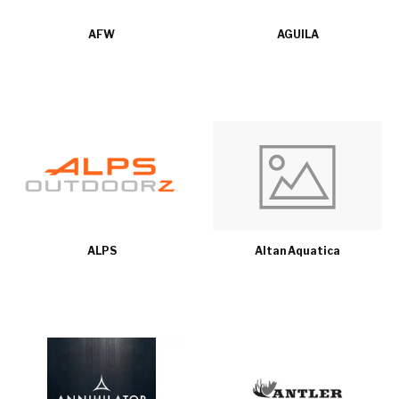
AFW
AGUILA
ALPS
Altan Aquatica