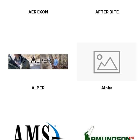
AEROXON
AFTER BITE
ALPER
Alpha