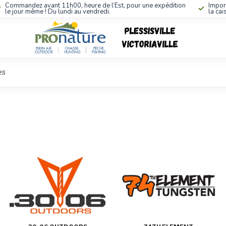
Commandez avant 11h00, heure de l’Est, pour une expédition
Impor
le jour même ! Du lundi au vendredi.
la cai
es