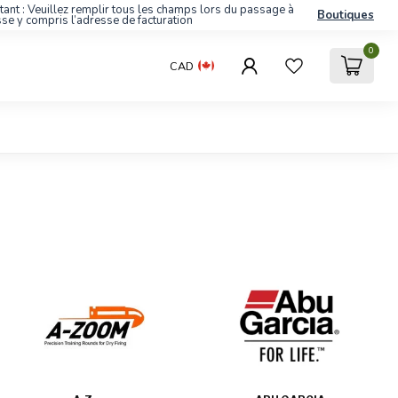
tant : Veuillez remplir tous les champs lors du passage à
Boutiques
sse y compris l’adresse de facturation
0
CAD