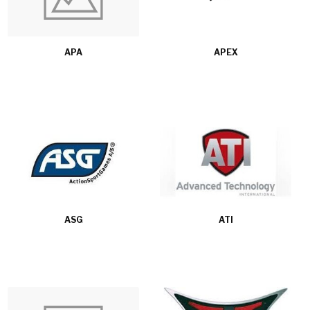
APA
APEX
ASG
ATI