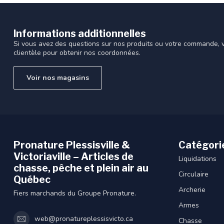
Informations additionnelles
Si vous avez des questions sur nos produits ou votre commande, vi
clientèle pour obtenir nos coordonnées.
Voir nos magasins
Pronature Plessisville &
Catégori
Victoriaville – Articles de
Liquidations
chasse, pêche et plein air au
Circulaire
Québec
Archerie
Fiers marchands du Groupe Pronature.
Armes
web@pronatureplessisvicto.ca
Chasse