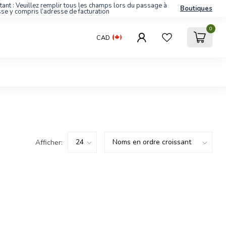
tant : Veuillez remplir tous les champs lors du passage à
Boutiques
sse y compris l’adresse de facturation
0
CAD
Afficher: