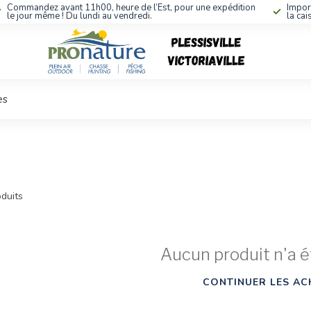
Commandez avant 11h00, heure de l’Est, pour une expédition
Impor
le jour même ! Du lundi au vendredi.
la cai
es
duits
Aucun produit n'a é
CONTINUER LES AC