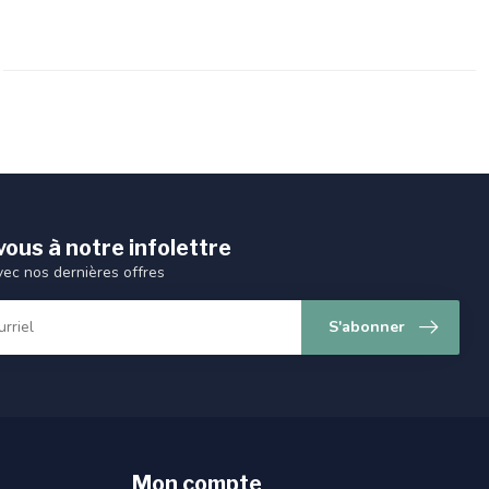
ous à notre infolettre
vec nos dernières offres
S'abonner
Mon compte