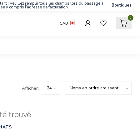
tant : Veuillez remplir tous les champs lors du passage à
Boutiques
sse y compris l’adresse de facturation
0
CAD
Afficher:
té trouvé
HATS