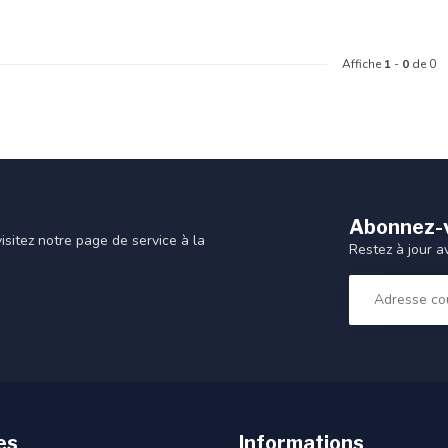
Affiche
1
-
0
de 0
Abonnez-v
sitez notre page de service à la
Restez à jour a
es
Informations