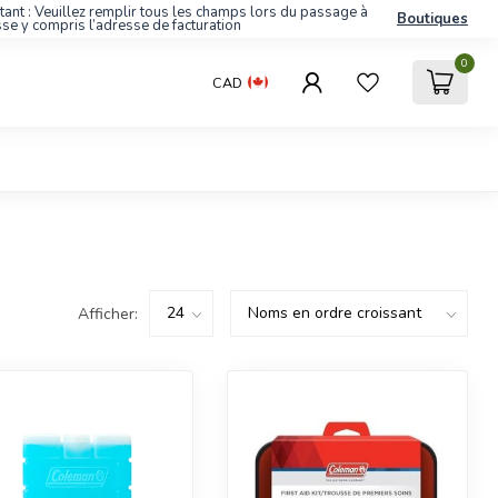
tant : Veuillez remplir tous les champs lors du passage à
Boutiques
sse y compris l’adresse de facturation
0
CAD
Afficher: