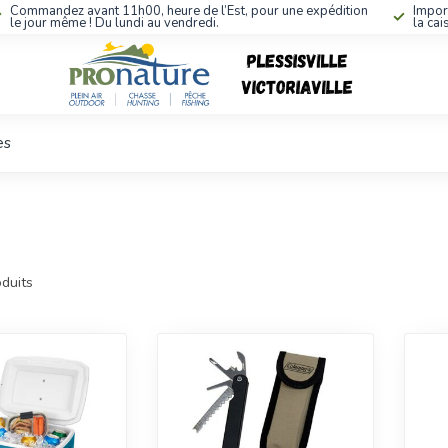
Commandez avant 11h00, heure de l’Est, pour une expédition
Impor
le jour même ! Du lundi au vendredi.
la cai
es
duits