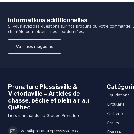
Informations additionnelles
Si vous avez des questions sur nos produits ou votre commande, vi
clientèle pour obtenir nos coordonnées.
Voir nos magasins
Pronature Plessisville &
Catégori
Victoriaville – Articles de
Liquidations
chasse, pêche et plein air au
Circulaire
Québec
Archerie
Fiers marchands du Groupe Pronature.
Armes
web@pronatureplessisvicto.ca
Chasse