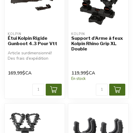
KOLPIN
KOLPIN
Étui Kolpin Rigide
Support d'Arme à feux
Gunboot 4.3 Pour Vtt
Kolpin Rhino Grip XL
Double
Article surdimensionné!
Des frais d’expédition
additionnels seront
appliqués.
169,99$CA
119,99$CA
En stock