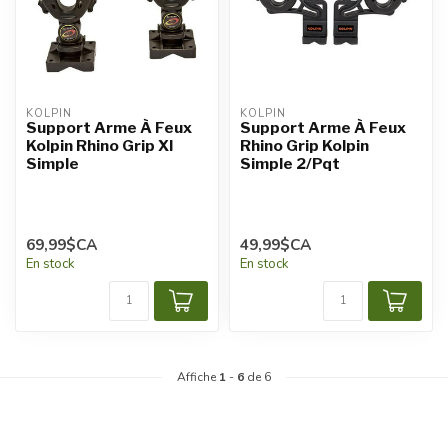
KOLPIN
KOLPIN
Support Arme À Feux
Support Arme À Feux
Kolpin Rhino Grip Xl
Rhino Grip Kolpin
Simple
Simple 2/Pqt
69,99$CA
49,99$CA
En stock
En stock
Affiche
1
-
6
de 6