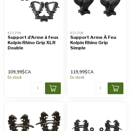
KOLPIN
KOLPIN
Support d'Arme à feux
Support Arme À Feu
Kolpin Rhino Grip XLR
Kolpin Rhino Grip
Double
Simple
109,99$CA
119,99$CA
En stock
En stock