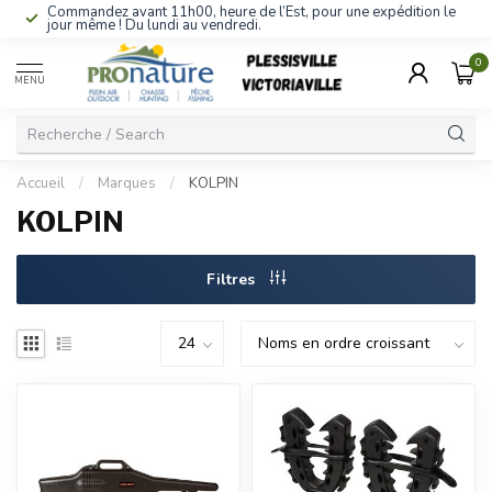
Commandez avant 11h00, heure de l’Est, pour une expédition le
jour même ! Du lundi au vendredi.
0
MENU
Accueil
/
Marques
/
KOLPIN
KOLPIN
Filtres