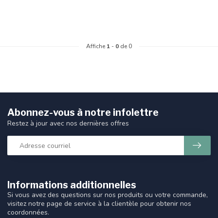
Affiche
1
-
0
de 0
Abonnez-vous à notre infolettre
Restez à jour avec nos dernières offres
Informations additionnelles
Si vous avez des questions sur nos produits ou votre commande,
visitez notre page de service à la clientèle pour obtenir nos
coordonnées.