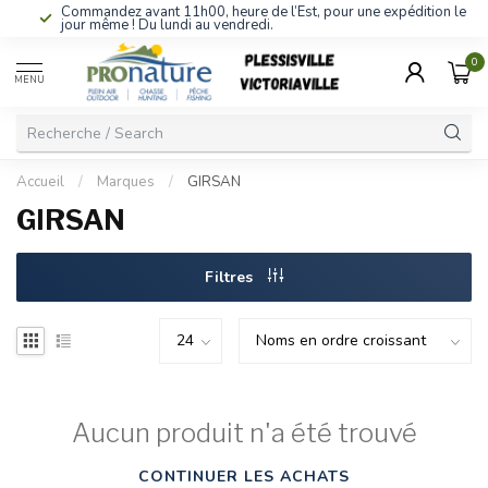
Commandez avant 11h00, heure de l’Est, pour une expédition le
jour même ! Du lundi au vendredi.
0
MENU
Accueil
/
Marques
/
GIRSAN
GIRSAN
Filtres
Aucun produit n'a été trouvé
CONTINUER LES ACHATS