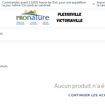
Commandez avant 11h00, heure de l’Est, pour une expédition
Impor
le jour même ! Du lundi au vendredi.
la cai
es
duits
Aucun produit n'a é
CONTINUER LES AC