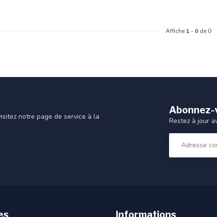
Affiche
1
-
0
de 0
Abonnez-v
sitez notre page de service à la
Restez à jour a
es
Informations