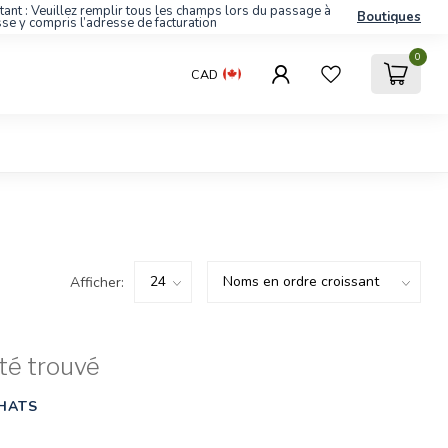
tant : Veuillez remplir tous les champs lors du passage à
Boutiques
sse y compris l’adresse de facturation
0
CAD
Afficher:
té trouvé
HATS