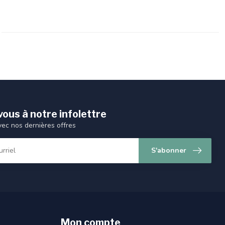
ous à notre infolettre
vec nos dernières offres
S'abonner
Mon compte