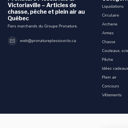
Victoriaville – Articles de
Liquidations
chasse, pêche et plein air au
Circulaire
Québec
Archerie
Fiers marchands du Groupe Pronature.
Armes
web@pronatureplessisvicto.ca
Chasse
Couteaux, sci
Pêche
Idées cadeau
Plein air
Concours
Vêtements