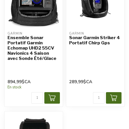
GARMIN
GARMIN
Ensemble Sonar
Sonar Garmin Striker 4
Portatif Garmin
Portatif Chirp Gps
Echomap UHD2 55CV
Navionics 4 Saison
avec Sonde Été/Glace
894,99$CA
289,99$CA
En stock