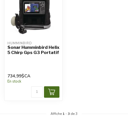
HUMMINBIRD
Sonar Humminbird Helix
5 Chirp Gps G3 Portatif
734,99$CA
En stock
Affiche
1
-
3
de 3