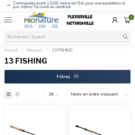
Commandez avant 11h00, heure de l’Est, pour une expédition le
jour même ! Du lundi au vendredi.
0
MENU
Accueil
/
Marques
/
13 FISHING
13 FISHING
Filtres