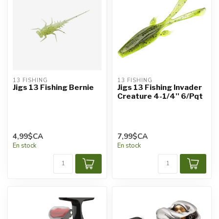
13 FISHING
13 FISHING
Jigs 13 Fishing Bernie
Jigs 13 Fishing Invader
Creature 4-1/4'' 6/Pqt
4,99$CA
7,99$CA
En stock
En stock