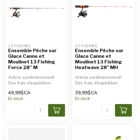
13 FISHING
13 FISHING
Ensemble Pêche sur
Ensemble Pêche sur
Glace Canne et
Glace Canne et
Moulinet 13 Fishing
Moulinet 13 Fishing
Force 28'' M
Heatwave 28" MH
Article surdimensionné!
Article surdimensionné!
Des frais d’expédition
Des frais d’expédition
additionnels seront
additionnels seront
49,99$CA
39,99$CA
appliqués.
appliqués.
En stock
En stock