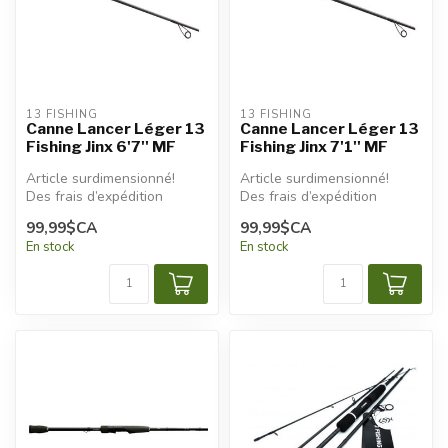
13 FISHING
13 FISHING
Canne Lancer Léger 13
Canne Lancer Léger 13
Fishing Jinx 6'7'' MF
Fishing Jinx 7'1'' MF
Article surdimensionné!
Article surdimensionné!
Des frais d’expédition
Des frais d’expédition
additionnels seront
additionnels seront
99,99$CA
99,99$CA
appliqués.
appliqués.
En stock
En stock