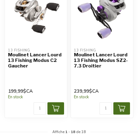
13 FISHING
13 FISHING
Moulinet Lancer Lourd
Moulinet Lancer Lourd
13 Fishing Modus C2
13 Fishing Modus SZ2-
Gaucher
7.3 Droitier
199,99$CA
239,99$CA
En stock
En stock
Affiche
1
-
18
de 18