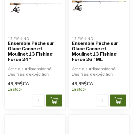
13 FISHING
13 FISHING
Ensemble Pêche sur
Ensemble Pêche sur
Glace Canne et
Glace Canne et
Moulinet 13 Fishing
Moulinet 13 Fishing
Force 24''
Force 26'' ML
Article surdimensionné!
Article surdimensionné!
Des frais d’expédition
Des frais d’expédition
additionnels seront
additionnels seront
49,99$CA
49,99$CA
appliqués.
appliqués.
En stock
En stock