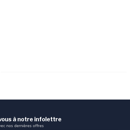
ous à notre infolettre
vec nos dernières offres