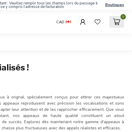
tant : Veuillez remplir tous les champs lors du passage à
Boutiques
sse y compris l’adresse de facturation
0
CAD
alisés !
ux à orignal, spécialement conçus pour attirer ces majestueux
s appeaux reproduisent avec précision les vocalisations et sons
capter leur attention et de les rapprocher efficacement. Que vous
tant, nos appeaux de haute qualité constituent un atout
s de succès. Explorez dès maintenant notre gamme d'appeaux à
 chasse plus fructueuses avec des appels réalistes et efficaces.