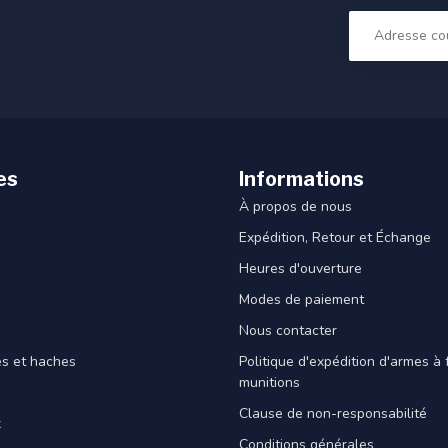
es
Informations
À propos de nous
Expédition, Retour et Échange
Heures d'ouverture
Modes de paiement
Nous contacter
es et haches
Politique d'expédition d'armes à 
munitions
Clause de non-responsabilité
x
Conditions générales