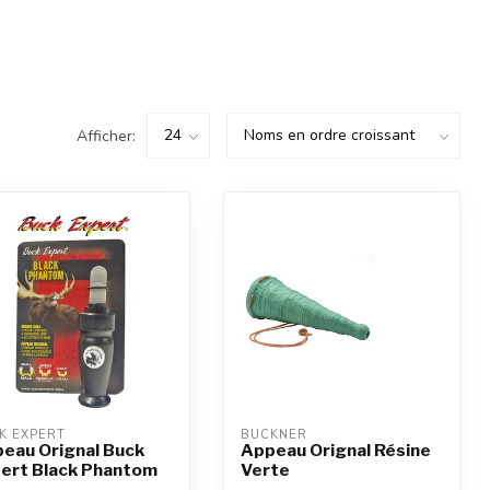
Afficher:
K EXPERT
BUCKNER
eau Orignal Buck
Appeau Orignal Résine
ert Black Phantom
Verte