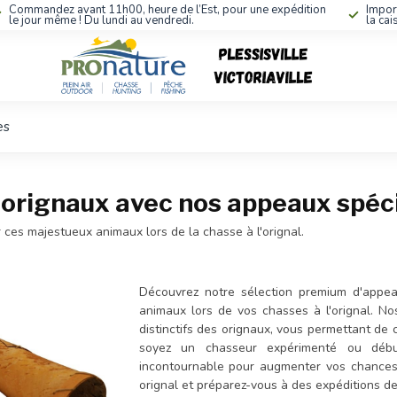
Commandez avant 11h00, heure de l’Est, pour une expédition
Impor
le jour même ! Du lundi au vendredi.
la cai
es
s orignaux avec nos appeaux spéci
 ces majestueux animaux lors de la chasse à l'orignal.
Découvrez notre sélection premium d'appea
animaux lors de vos chasses à l'orignal. No
distinctifs des orignaux, vous permettant de 
soyez un chasseur expérimenté ou débu
incontournable pour augmenter vos chance
orignal et préparez-vous à des expéditions de