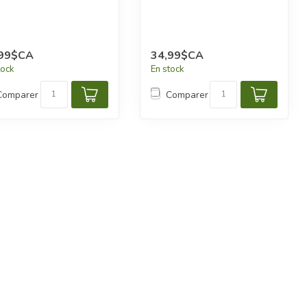
,99$CA
34,99$CA
tock
En stock
Comparer
Comparer