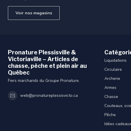
Voir nos magasins
Pronature Plessisville &
Catégori
Victoriaville – Articles de
Liquidations
chasse, pêche et plein air au
Circulaire
Québec
Archerie
Fiers marchands du Groupe Pronature.
Armes
web@pronatureplessisvicto.ca
Chasse
Couteaux, sci
Pêche
Idées cadeau