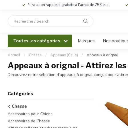
*Livraison rapide et gratuite à l'achat de 75$ et +
Utilisez
les
flèches
haut
Toutes les catégories
Marques
Nos boutiqu
et
bas
pour
Accueil
/
Chasse
/
Appeaux (Calls)
/
Appeaux à orignal
sélectionner
Appeaux à orignal - Attirez le
le
résultat
Découvrez notre sélection d'appeaux à orignal conçus pour attirer
disponible.
Appuyez
sur
Catégories
Entrée
pour
Chasse
accéder
Accessoires pour Chiens
au
résultat
Accessoires de Chasse
de