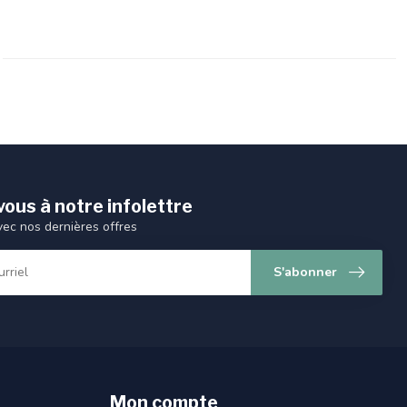
ous à notre infolettre
vec nos dernières offres
S'abonner
Mon compte