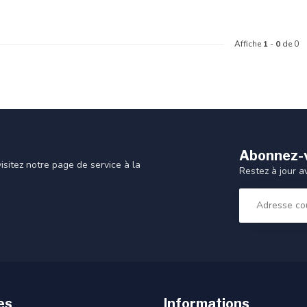
Affiche
1
-
0
de 0
Abonnez-v
sitez notre page de service à la
Restez à jour a
es
Informations