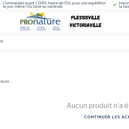
Commandez avant 11h00, heure de l’Est, pour une expédition
Impor
le jour même ! Du lundi au vendredi.
la cai
es
duits
Aucun produit n'a é
CONTINUER LES AC