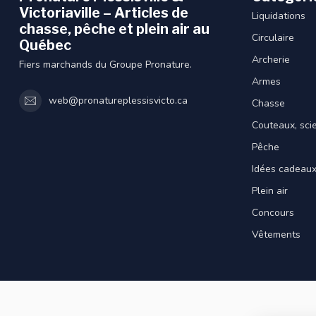
Victoriaville – Articles de
Liquidations
chasse, pêche et plein air au
Circulaire
Québec
Archerie
Fiers marchands du Groupe Pronature.
Armes
web@pronatureplessisvicto.ca
Chasse
Couteaux, sci
Pêche
Idées cadeau
Plein air
Concours
Vêtements