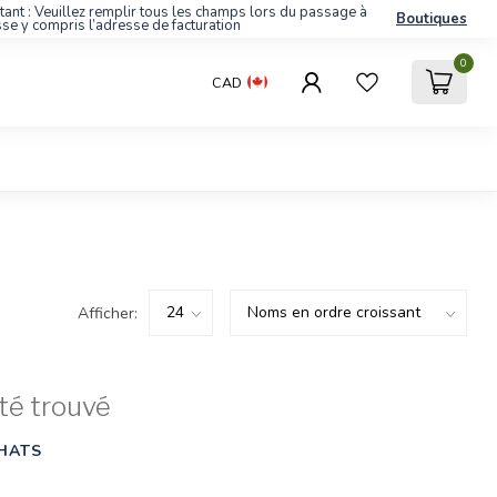
tant : Veuillez remplir tous les champs lors du passage à
Boutiques
sse y compris l’adresse de facturation
0
CAD
Afficher:
té trouvé
HATS