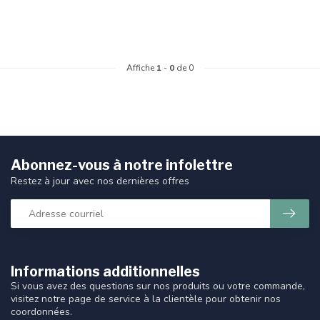
Affiche
1
-
0
de 0
Abonnez-vous à notre infolettre
Restez à jour avec nos dernières offres
Informations additionnelles
Si vous avez des questions sur nos produits ou votre commande,
visitez notre page de service à la clientèle pour obtenir nos
coordonnées.