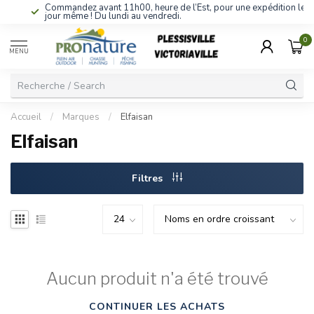
Commandez avant 11h00, heure de l’Est, pour une expédition le
jour même ! Du lundi au vendredi.
0
MENU
Accueil
/
Marques
/
Elfaisan
Elfaisan
Filtres
Aucun produit n'a été trouvé
CONTINUER LES ACHATS