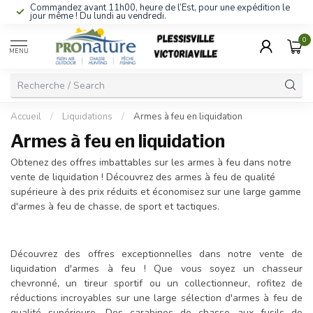
Commandez avant 11h00, heure de l’Est, pour une expédition le
jour même ! Du lundi au vendredi.
0
MENU
Accueil
/
Liquidations
/
Armes à feu en liquidation
Armes à feu en liquidation
Obtenez des offres imbattables sur les armes à feu dans notre
vente de liquidation ! Découvrez des armes à feu de qualité
supérieure à des prix réduits et économisez sur une large gamme
d'armes à feu de chasse, de sport et tactiques.
Découvrez des offres exceptionnelles dans notre vente de
liquidation d'armes à feu ! Que vous soyez un chasseur
chevronné, un tireur sportif ou un collectionneur, rofitez de
réductions incroyables sur une large sélection d'armes à feu de
qualité supérieure. Des carabines de chasse aux fusils de