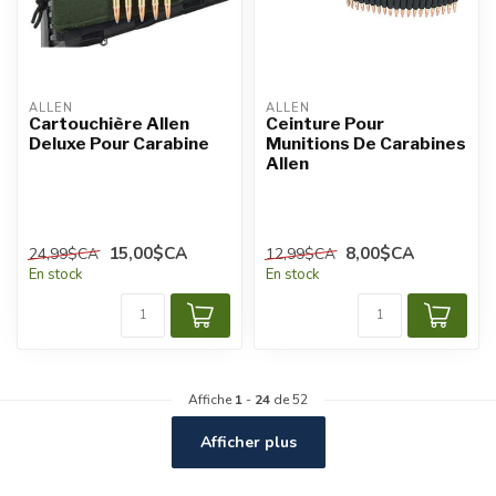
ALLEN
ALLEN
Cartouchière Allen
Ceinture Pour
Deluxe Pour Carabine
Munitions De Carabines
Allen
15,00$CA
8,00$CA
24,99$CA
12,99$CA
En stock
En stock
Affiche
1
-
24
de 52
Afficher plus