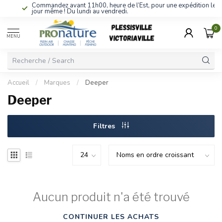
Commandez avant 11h00, heure de l’Est, pour une expédition le
jour même ! Du lundi au vendredi.
0
MENU
Accueil
/
Marques
/
Deeper
Deeper
Filtres
Aucun produit n'a été trouvé
CONTINUER LES ACHATS