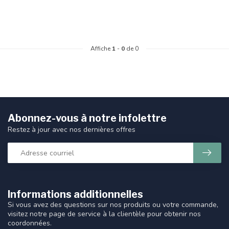
Affiche
1
-
0
de 0
Abonnez-vous à notre infolettre
Restez à jour avec nos dernières offres
Informations additionnelles
Si vous avez des questions sur nos produits ou votre commande,
visitez notre page de service à la clientèle pour obtenir nos
coordonnées.