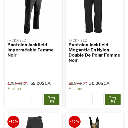
JACKFIELD
JACKFIELD
Pantalon Jackfield
Pantalon Jackfield
Imperméable Femme
Megantic En Nylon
Noir
Doublé De Polar Femme
Noir
65,00$CA
30,00$CA
129,99$CA
59,99$CA
En stock
En stock
-40%
-40%