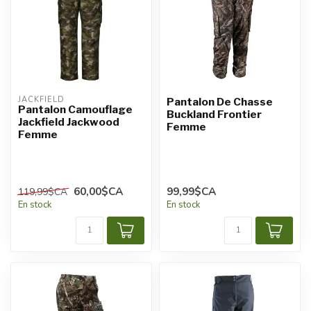
JACKFIELD
Pantalon De Chasse
Pantalon Camouflage
Buckland Frontier
Jackfield Jackwood
Femme
Femme
60,00$CA
99,99$CA
119,99$CA
En stock
En stock