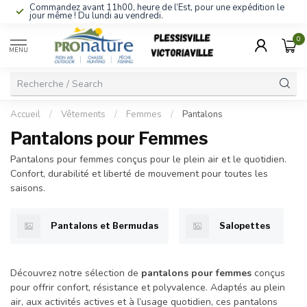
Commandez avant 11h00, heure de l’Est, pour une expédition le
jour même ! Du lundi au vendredi.
0
MENU
Accueil
/
Vêtements
/
Femmes
/
Pantalons
Pantalons pour Femmes
Pantalons pour femmes conçus pour le plein air et le quotidien.
Confort, durabilité et liberté de mouvement pour toutes les
saisons.
Pantalons et Bermudas
Salopettes
Découvrez notre sélection de
pantalons pour femmes
conçus
pour offrir confort, résistance et polyvalence. Adaptés au plein
air, aux activités actives et à l’usage quotidien, ces pantalons