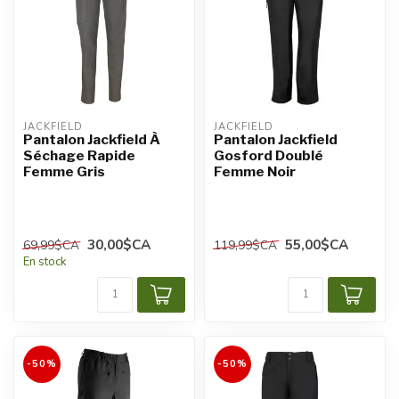
JACKFIELD
JACKFIELD
Pantalon Jackfield À
Pantalon Jackfield
Séchage Rapide
Gosford Doublé
Femme Gris
Femme Noir
30,00$CA
55,00$CA
69,99$CA
119,99$CA
En stock
-50%
-50%