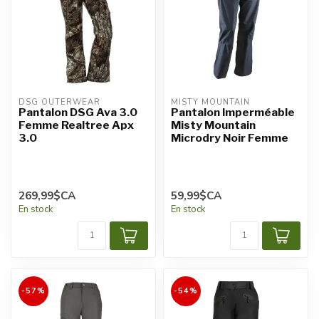
DSG OUTERWEAR
MISTY MOUNTAIN
Pantalon DSG Ava 3.0
Pantalon Imperméable
Femme Realtree Apx
Misty Mountain
3.0
Microdry Noir Femme
269,99$CA
59,99$CA
En stock
En stock
-57%
-54%