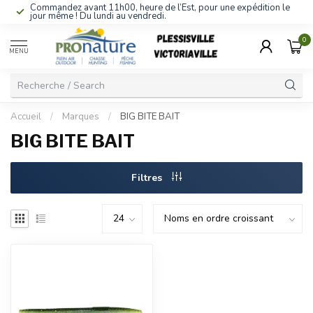
Commandez avant 11h00, heure de l’Est, pour une expédition le
jour même ! Du lundi au vendredi.
0
MENU
Accueil
/
Marques
/
BIG BITE BAIT
BIG BITE BAIT
Filtres