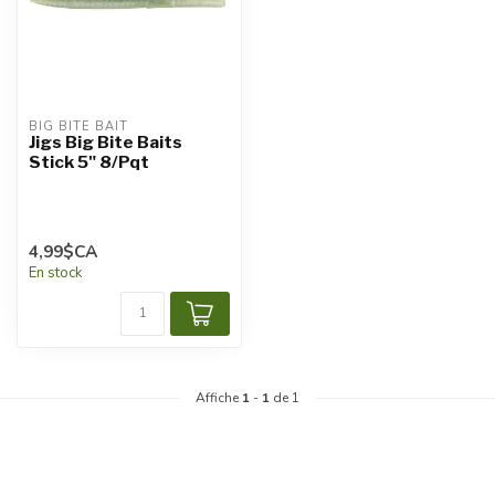
BIG BITE BAIT
Jigs Big Bite Baits
Stick 5" 8/Pqt
4,99$CA
En stock
Affiche
1
-
1
de 1