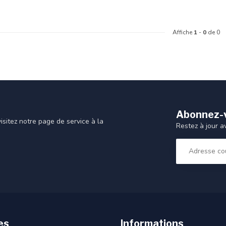
Affiche
1
-
0
de 0
Abonnez-v
sitez notre page de service à la
Restez à jour a
es
Informations