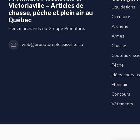
Victoriaville – Articles de
Liquidations
chasse, pêche et plein air au
Circulaire
Québec
Archerie
Fiers marchands du Groupe Pronature.
Armes
web@pronatureplessisvicto.ca
Chasse
Couteaux, sci
Pêche
Idées cadeau
Plein air
Concours
Vêtements