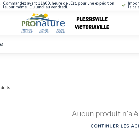
Commandez avant 11h00, heure de l’Est, pour une expédition
Impor
le jour même ! Du lundi au vendredi.
la cai
es
duits
Aucun produit n'a é
CONTINUER LES AC