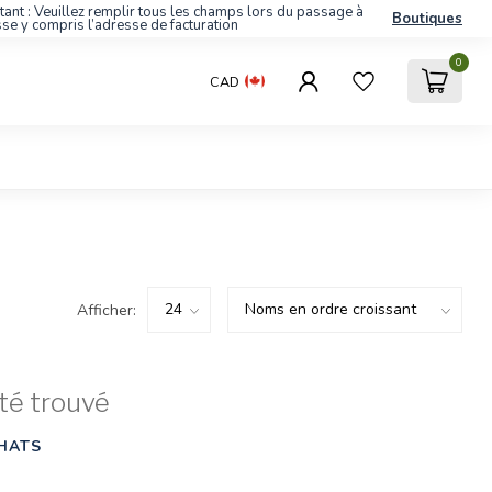
tant : Veuillez remplir tous les champs lors du passage à
Boutiques
sse y compris l’adresse de facturation
0
CAD
Afficher:
té trouvé
HATS