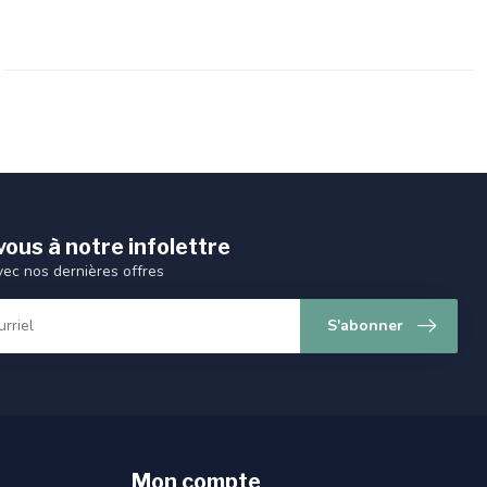
ous à notre infolettre
vec nos dernières offres
S'abonner
Mon compte