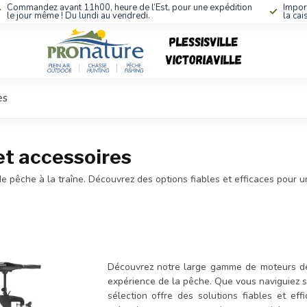
Commandez avant 11h00, heure de l’Est, pour une expédition
Impor
le jour même ! Du lundi au vendredi.
la cai
es
et accessoires
 pêche à la traîne. Découvrez des options fiables et efficaces pour un
Découvrez notre large gamme de moteurs de 
expérience de la pêche. Que vous naviguiez su
sélection offre des solutions fiables et e