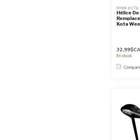
MINN KOTA
Hélice De
Remplace
Kota Wee
32,99$C
En stock
Compar