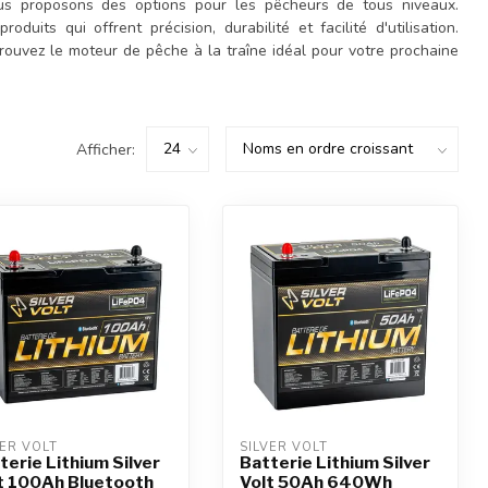
ous proposons des options pour les pêcheurs de tous niveaux.
uits qui offrent précision, durabilité et facilité d'utilisation.
trouvez le moteur de pêche à la traîne idéal pour votre prochaine
Afficher:
VER VOLT
SILVER VOLT
terie Lithium Silver
Batterie Lithium Silver
t 100Ah Bluetooth
Volt 50Ah 640Wh