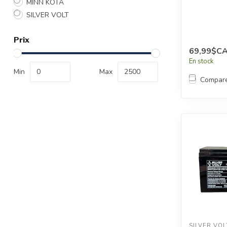
MINN KOTA
SILVER VOLT
Prix
69,99$C
En stock
Min
Max
Compar
SILVER VOL