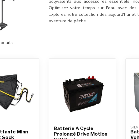
polyvalents aux accessoires essentiels, n
Optimisez votre temps sur l'eau avec des prod
Explorez notre collection dès aujourd'hui et 
aventure de pêche.
oduits
SIL
Batterie À Cycle
ttante Minn
Bat
Prolongé Drive Motion
t Sock
Vol