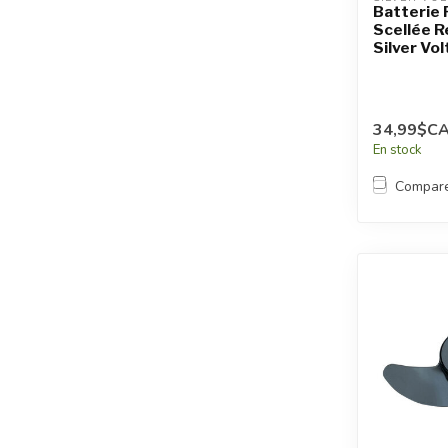
Batterie 
Scellée 
Silver Vol
34,99$C
En stock
Compar