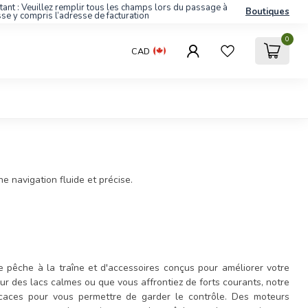
tant : Veuillez remplir tous les champs lors du passage à
Boutiques
sse y compris l’adresse de facturation
0
CAD
e navigation fluide et précise.
pêche à la traîne et d'accessoires conçus pour améliorer votre
r des lacs calmes ou que vous affrontiez de forts courants, notre
fficaces pour vous permettre de garder le contrôle. Des moteurs