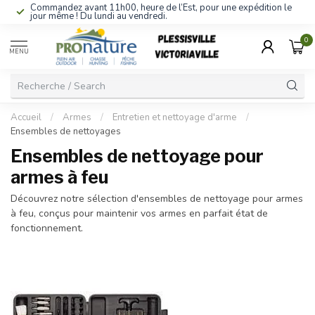
Commandez avant 11h00, heure de l’Est, pour une expédition le
jour même ! Du lundi au vendredi.
0
MENU
Accueil
/
Armes
/
Entretien et nettoyage d'arme
/
Ensembles de nettoyages
Ensembles de nettoyage pour
armes à feu
Découvrez notre sélection d'ensembles de nettoyage pour armes
à feu, conçus pour maintenir vos armes en parfait état de
fonctionnement.