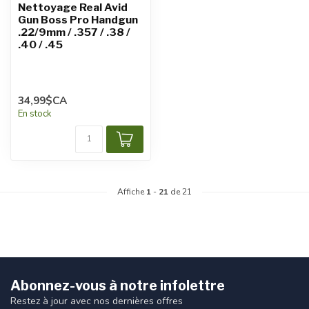
Nettoyage Real Avid
Gun Boss Pro Handgun
.22/9mm / .357 / .38 /
.40 / .45
34,99$CA
En stock
Affiche
1
-
21
de 21
Abonnez-vous à notre infolettre
Restez à jour avec nos dernières offres