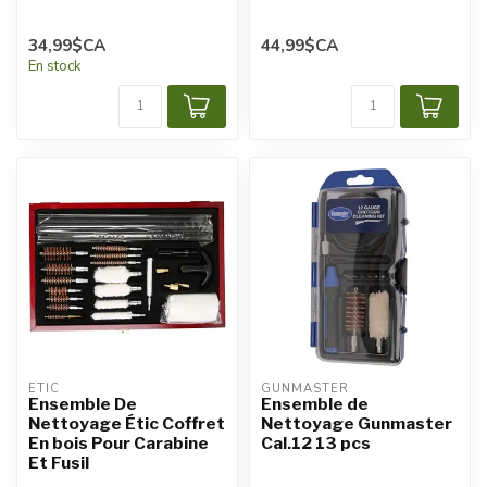
34,99$CA
44,99$CA
En stock
ETIC
GUNMASTER
Ensemble De
Ensemble de
Nettoyage Étic Coffret
Nettoyage Gunmaster
En bois Pour Carabine
Cal.12 13 pcs
Et Fusil