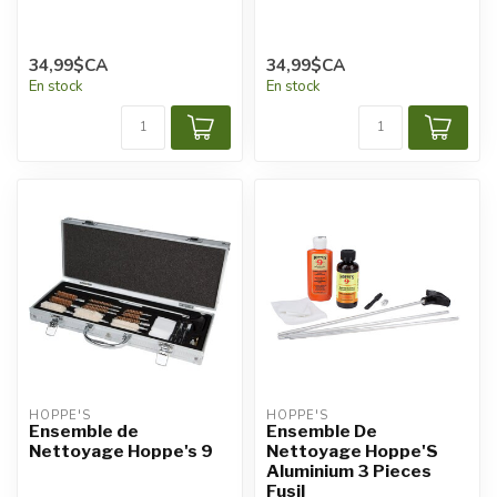
34,99$CA
34,99$CA
En stock
En stock
HOPPE'S
HOPPE'S
Ensemble de
Ensemble De
Nettoyage Hoppe's 9
Nettoyage Hoppe'S
Aluminium 3 Pieces
Fusil