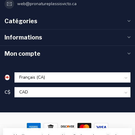
web@pronatureplessisvicto.ca
Catégories
Informations
Mon compte
C$