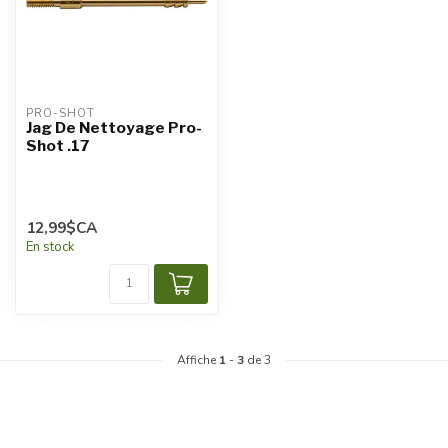
PRO-SHOT
Jag De Nettoyage Pro-
Shot .17
12,99$CA
En stock
Affiche
1
-
3
de 3