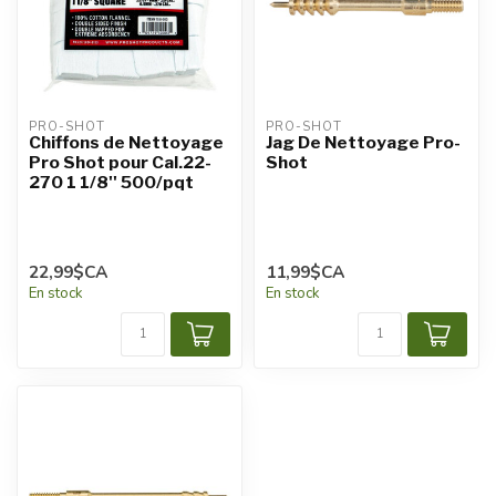
PRO-SHOT
PRO-SHOT
Chiffons de Nettoyage
Jag De Nettoyage Pro-
Pro Shot pour Cal.22-
Shot
270 1 1/8'' 500/pqt
22,99$CA
11,99$CA
En stock
En stock