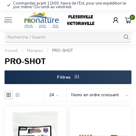
Commandez avant 11h00, heure de l’Est, pour une expédition le
jour même ! Du lundi au vendredi.
0
MENU
Accueil
/
Marques
/
PRO-SHOT
PRO-SHOT
Filtres