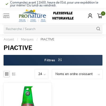
Commandez avant 11h00, heure de l’Est, pour une expédition le
jour même ! Du lundi au vendredi.
0
MENU
Accueil
/
Marques
/
PIACTIVE
PIACTIVE
Filtres