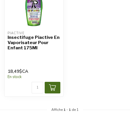
PIACTIVE
Insectifuge Piactive En
Vaporisateur Pour
Enfant 175Ml
18,49$CA
En stock
Affiche
1
-
1
de 1