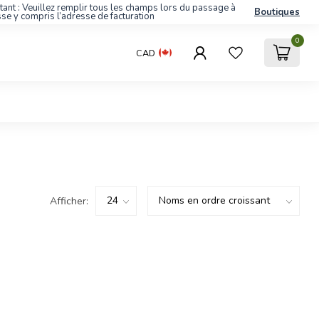
tant : Veuillez remplir tous les champs lors du passage à
Boutiques
sse y compris l’adresse de facturation
0
CAD
Afficher: