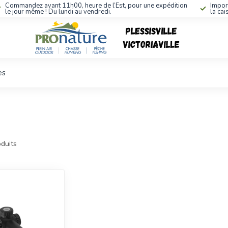
Commandez avant 11h00, heure de l’Est, pour une expédition
Impor
le jour même ! Du lundi au vendredi.
la cai
es
duits