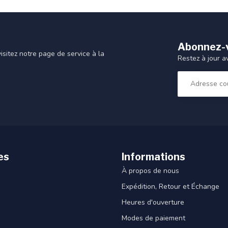
Abonnez-v
sitez notre page de service à la
Restez à jour a
es
Informations
À propos de nous
Expédition, Retour et Échange
Heures d'ouverture
Modes de paiement