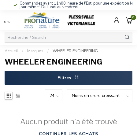
Commandez avant 11h00, heure de l’Est, pour une expédition le
jour même ! Du lundi au vendredi.
0
MENU
Accueil
/
Marques
/
WHEELER ENGINEERING
WHEELER ENGINEERING
Filtres
Aucun produit n'a été trouvé
CONTINUER LES ACHATS