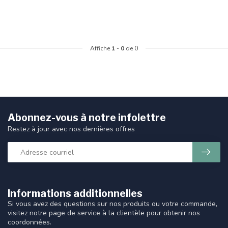
Affiche
1
-
0
de 0
Abonnez-vous à notre infolettre
Restez à jour avec nos dernières offres
Informations additionnelles
Si vous avez des questions sur nos produits ou votre commande,
visitez notre page de service à la clientèle pour obtenir nos
coordonnées.