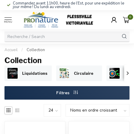
Commandez avant 11h00, heure de l’Est, pour une expédition le
jour même ! Du lundi au vendredi.
0
MENU
Accueil
/
Collection
Collection
Liquidations
Circulaire
Arch
Filtres