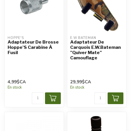
HOPPE'S
E.W.BATEMAN
Adaptateur De Brosse
Adaptateur De
Hoppe'S Carabine À
Carquois E.W.Bateman
Fusil
"Quiver Mate"
Camouflage
4,99$CA
29,99$CA
En stock
En stock