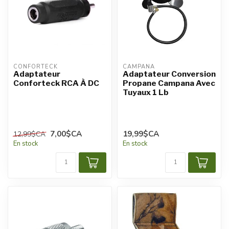
CONFORTECK
CAMPANA
Adaptateur
Adaptateur Conversion
Conforteck RCA À DC
Propane Campana Avec
Tuyaux 1 Lb
7,00$CA
19,99$CA
12,99$CA
En stock
En stock