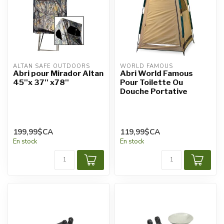
ALTAN SAFE OUTDOORS
WORLD FAMOUS
Abri pour Mirador Altan
Abri World Famous
45''x 37'' x78''
Pour Toilette Ou
Douche Portative
199,99$CA
119,99$CA
En stock
En stock