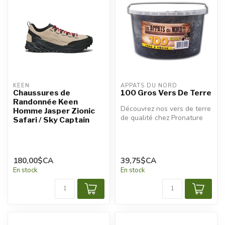
KEEN
APPÂTS DU NORD
Chaussures de
100 Gros Vers De Terre
Randonnée Keen
Découvrez nos vers de terre
Homme Jasper Zionic
de qualité chez Pronature
Safari / Sky Captain
Plessisville et Pronature ...
180,00$CA
39,75$CA
En stock
En stock