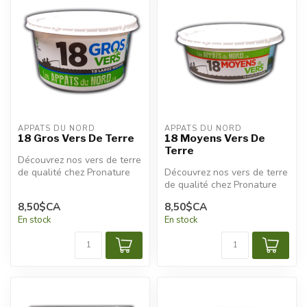
APPÂTS DU NORD
APPÂTS DU NORD
18 Gros Vers De Terre
18 Moyens Vers De
Terre
Découvrez nos vers de terre
de qualité chez Pronature
Découvrez nos vers de terre
Plessisville et Pronature ...
de qualité chez Pronature
Plessisville et Pronature ...
8,50$CA
8,50$CA
En stock
En stock