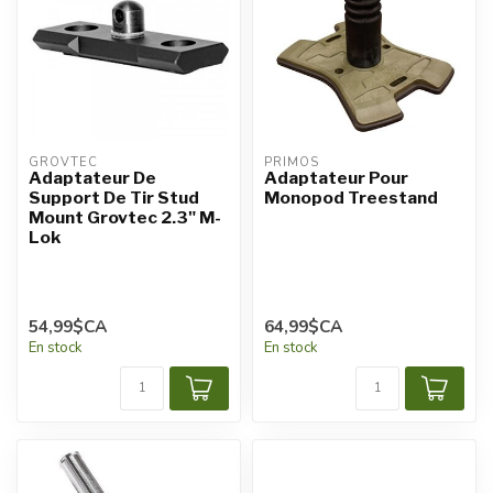
GROVTEC
PRIMOS
Adaptateur De
Adaptateur Pour
Support De Tir Stud
Monopod Treestand
Mount Grovtec 2.3" M-
Lok
54,99$CA
64,99$CA
En stock
En stock