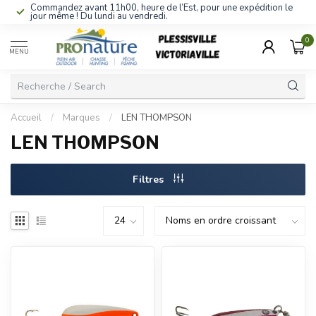
Commandez avant 11h00, heure de l’Est, pour une expédition le
jour même ! Du lundi au vendredi.
0
MENU
Accueil
/
Marques
/
LEN THOMPSON
LEN THOMPSON
Filtres