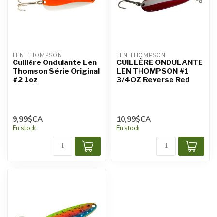
LEN THOMPSON
LEN THOMPSON
Cuillère Ondulante Len
CUILLÈRE ONDULANTE
Thomson Série Original
LEN THOMPSON #1
#2 1oz
3/4OZ Reverse Red
9,99$CA
10,99$CA
En stock
En stock