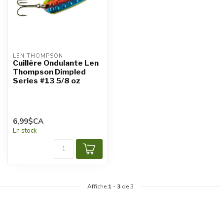
LEN THOMPSON
Cuillère Ondulante Len
Thompson Dimpled
Series #13 5/8 oz
6,99$CA
En stock
Affiche
1
-
3
de 3