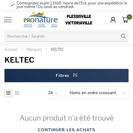
Commandez avant 11h00, heure de l’Est, pour une expédition le
jour même ! Du lundi au vendredi.
0
MENU
Accueil
/
Marques
/
KELTEC
KELTEC
Filtres
Aucun produit n'a été trouvé
CONTINUER LES ACHATS