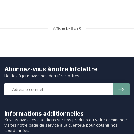
Affiche
1
-
0
de 0
Abonnez-vous à notre infolettre
Restez à jour avec nos dernières offres
Informations additionnelles
Si vous avez des questions sur nos produits ou votre commande,
visitez notre page de service à la clientèle pour obtenir nos
coordonnées.