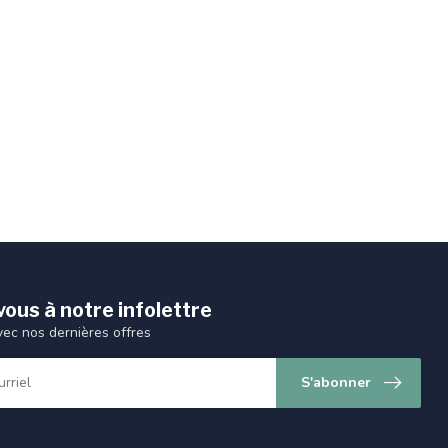
ous à notre infolettre
vec nos dernières offres
S'abonner