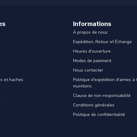
es
Informations
À propos de nous
Expédition, Retour et Échange
Heures d'ouverture
Modes de paiement
Nous contacter
es et haches
Politique d'expédition d'armes à 
munitions
Clause de non-responsabilité
x
Conditions générales
Politique de confidentialité