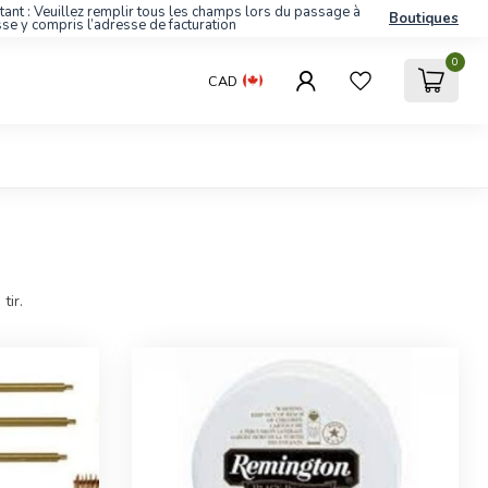
tant : Veuillez remplir tous les champs lors du passage à
Boutiques
sse y compris l’adresse de facturation
0
CAD
tir.