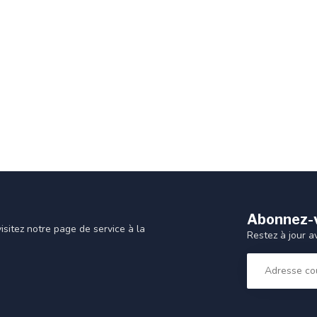
Abonnez-v
sitez notre page de service à la
Restez à jour a