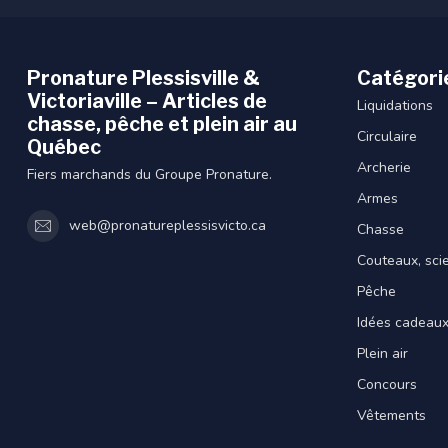
Pronature Plessisville &
Catégori
Victoriaville – Articles de
Liquidations
chasse, pêche et plein air au
Circulaire
Québec
Archerie
Fiers marchands du Groupe Pronature.
Armes
web@pronatureplessisvicto.ca
Chasse
Couteaux, sci
Pêche
Idées cadeau
Plein air
Concours
Vêtements