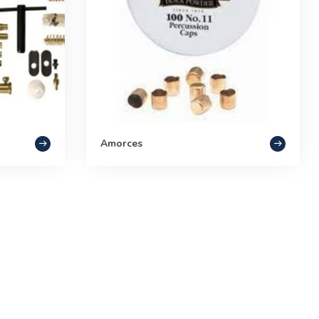
Amorces