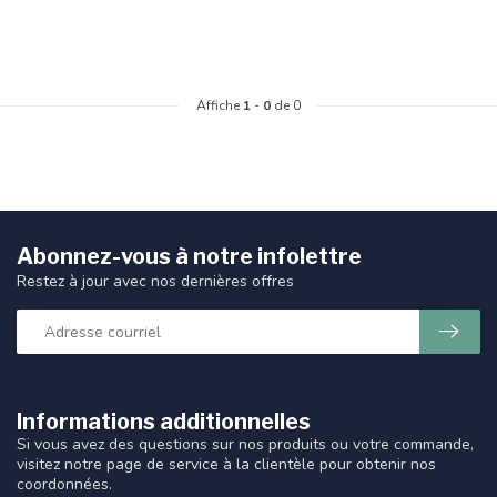
Affiche
1
-
0
de 0
Abonnez-vous à notre infolettre
Restez à jour avec nos dernières offres
Informations additionnelles
Si vous avez des questions sur nos produits ou votre commande,
visitez notre page de service à la clientèle pour obtenir nos
coordonnées.