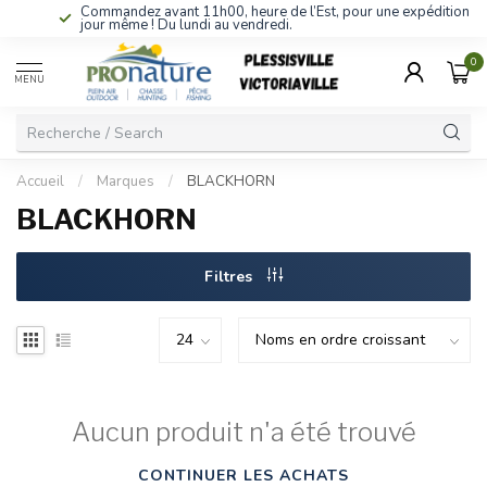
Commandez avant 11h00, heure de l’Est, pour une expédition le
jour même ! Du lundi au vendredi.
0
MENU
Accueil
/
Marques
/
BLACKHORN
BLACKHORN
Filtres
Aucun produit n'a été trouvé
CONTINUER LES ACHATS