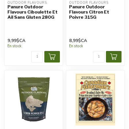
OUTDOOR FLAVOURS
OUTDOOR FLAVOURS
Panure Outdoor
Panure Outdoor
Flavours Ciboulette Et
Flavours Citron Et
Ail Sans Gluten 280G
Poivre 315G
9,99$CA
8,99$CA
En stock
En stock