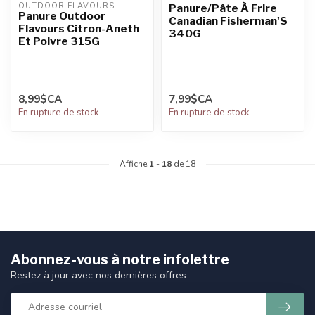
OUTDOOR FLAVOURS
Panure/Pâte À Frire
Panure Outdoor
Canadian Fisherman'S
Flavours Citron-Aneth
340G
Et Poivre 315G
8,99$CA
7,99$CA
En rupture de stock
En rupture de stock
Affiche
1
-
18
de 18
Abonnez-vous à notre infolettre
Restez à jour avec nos dernières offres