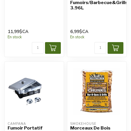
Fumoirs/Barbecue&Grills
3.96L
11,99$CA
6,99$CA
En stock
En stock
CAMPANA
SMOKEHOUSE
Fumoir Portatif
Morceaux De Bois