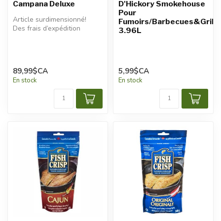
Campana Deluxe
D'Hickory Smokehouse
Pour
Article surdimensionné!
Fumoirs/Barbecues&Grills
Des frais d’expédition
3.96L
additionnels seront
appliqués.
89,99$CA
5,99$CA
En stock
En stock