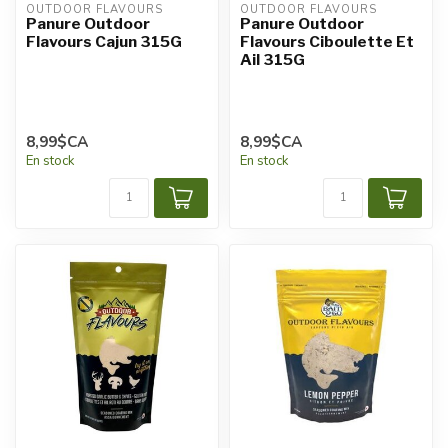
OUTDOOR FLAVOURS
OUTDOOR FLAVOURS
Panure Outdoor
Panure Outdoor
Flavours Cajun 315G
Flavours Ciboulette Et
Ail 315G
8,99$CA
8,99$CA
En stock
En stock