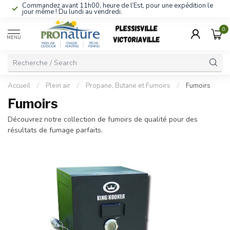
Commandez avant 11h00, heure de l’Est, pour une expédition le
jour même ! Du lundi au vendredi.
0
MENU
Accueil
/
Plein air
/
Propane, Butane et Fumoirs
/
Fumoirs
Fumoirs
Découvrez notre collection de fumoirs de qualité pour des
résultats de fumage parfaits.