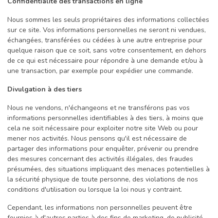
Confidentialité des transactions en ligne
Nous sommes les seuls propriétaires des informations collectées
sur ce site. Vos informations personnelles ne seront ni vendues,
échangées, transférées ou cédées à une autre entreprise pour
quelque raison que ce soit, sans votre consentement, en dehors
de ce qui est nécessaire pour répondre à une demande et/ou à
une transaction, par exemple pour expédier une commande.
Divulgation à des tiers
Nous ne vendons, n'échangeons et ne transférons pas vos
informations personnelles identifiables à des tiers, à moins que
cela ne soit nécessaire pour exploiter notre site Web ou pour
mener nos activités. Nous pensons qu'il est nécessaire de
partager des informations pour enquêter, prévenir ou prendre
des mesures concernant des activités illégales, des fraudes
présumées, des situations impliquant des menaces potentielles à
la sécurité physique de toute personne, des violations de nos
conditions d'utilisation ou lorsque la loi nous y contraint.
Cependant, les informations non personnelles peuvent être
fournies à d'autres parties à des fins de marketing, de publicité