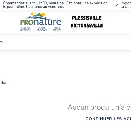
Commandez avant 11h00, heure de l’Est, pour une expédition
Impor
le jour même ! Du lundi au vendredi.
la cai
es
duits
Aucun produit n'a é
CONTINUER LES AC