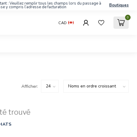
tant : Veuillez remplir tous les champs lors du passage à
Boutiques
sse y compris l’adresse de facturation
0
CAD
Afficher:
té trouvé
HATS