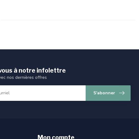
ous à notre infolettre
vec nos dernières offres
S'abonner
Mon compte