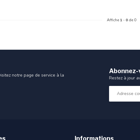
Affiche
1
-
0
de 0
Abonnez-v
sitez notre page de service à la
Restez à jour a
es
Informations