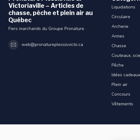
Victoriaville – Articles de
Liquidations
chasse, pêche et plein air au
Circulaire
Québec
Archerie
Fiers marchands du Groupe Pronature.
Armes
web@pronatureplessisvicto.ca
Chasse
Couteaux, sci
Pêche
Idées cadeau
Plein air
Concours
Vêtements