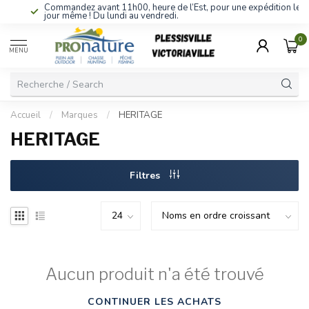
Commandez avant 11h00, heure de l’Est, pour une expédition le
jour même ! Du lundi au vendredi.
0
MENU
Accueil
/
Marques
/
HERITAGE
HERITAGE
Filtres
Aucun produit n'a été trouvé
CONTINUER LES ACHATS