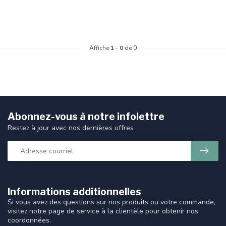
Affiche
1
-
0
de 0
Abonnez-vous à notre infolettre
Restez à jour avec nos dernières offres
Informations additionnelles
Si vous avez des questions sur nos produits ou votre commande,
visitez notre page de service à la clientèle pour obtenir nos
coordonnées.