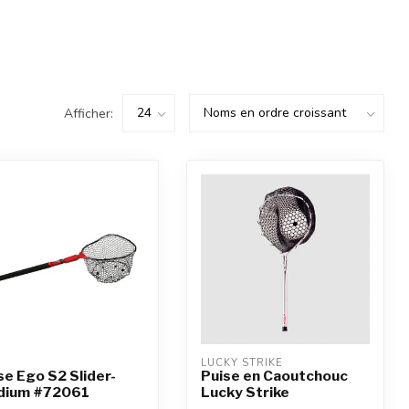
Afficher:
LUCKY STRIKE
se Ego S2 Slider-
Puise en Caoutchouc
dium #72061
Lucky Strike