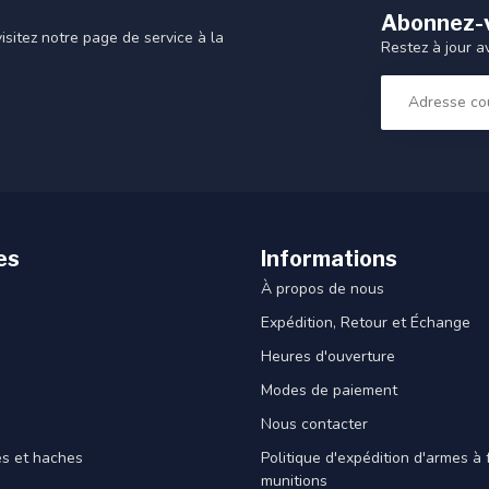
Abonnez-v
sitez notre page de service à la
Restez à jour a
es
Informations
À propos de nous
Expédition, Retour et Échange
Heures d'ouverture
Modes de paiement
Nous contacter
es et haches
Politique d'expédition d'armes à 
munitions