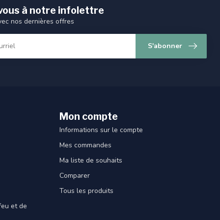
ous à notre infolettre
vec nos dernières offres
S'abonner
Mon compte
Informations sur le compte
Mes commandes
Ma liste de souhaits
Comparer
Tous les produits
feu et de