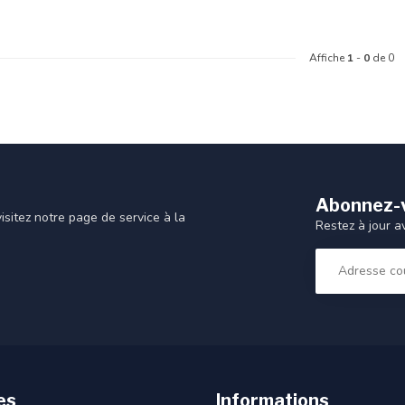
Affiche
1
-
0
de 0
Abonnez-v
sitez notre page de service à la
Restez à jour a
es
Informations