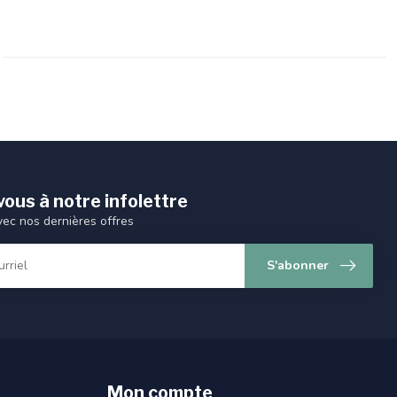
ous à notre infolettre
vec nos dernières offres
S'abonner
Mon compte