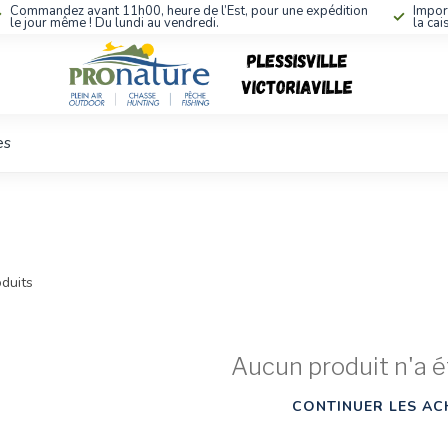
Commandez avant 11h00, heure de l’Est, pour une expédition
Impor
le jour même ! Du lundi au vendredi.
la cai
es
duits
Aucun produit n'a é
CONTINUER LES AC