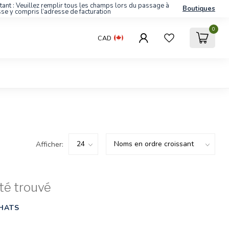
tant : Veuillez remplir tous les champs lors du passage à
Boutiques
sse y compris l’adresse de facturation
0
CAD
Afficher:
té trouvé
HATS