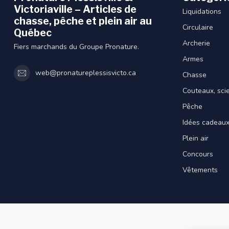
Victoriaville – Articles de
Liquidations
chasse, pêche et plein air au
Circulaire
Québec
Archerie
Fiers marchands du Groupe Pronature.
Armes
web@pronatureplessisvicto.ca
Chasse
Couteaux, sci
Pêche
Idées cadeau
Plein air
Concours
Vêtements