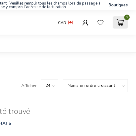
tant : Veuillez remplir tous les champs lors du passage à
Boutiques
sse y compris l’adresse de facturation
0
CAD
Afficher:
té trouvé
HATS