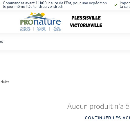
Commandez avant 11h00, heure de l’Est, pour une expédition
Impor
le jour même ! Du lundi au vendredi.
la cai
es
duits
Aucun produit n'a é
CONTINUER LES AC