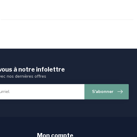
ous à notre infolettre
vec nos dernières offres
S'abonner
Mon compte