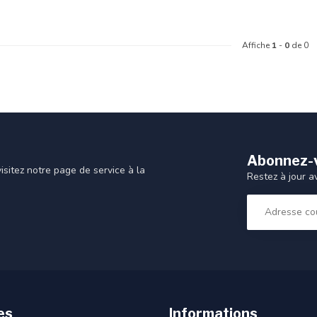
Affiche
1
-
0
de 0
Abonnez-v
sitez notre page de service à la
Restez à jour a
es
Informations