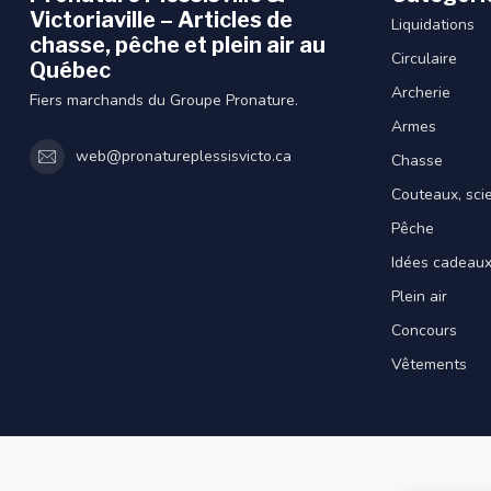
Victoriaville – Articles de
Liquidations
chasse, pêche et plein air au
Circulaire
Québec
Archerie
Fiers marchands du Groupe Pronature.
Armes
web@pronatureplessisvicto.ca
Chasse
Couteaux, sci
Pêche
Idées cadeau
Plein air
Concours
Vêtements