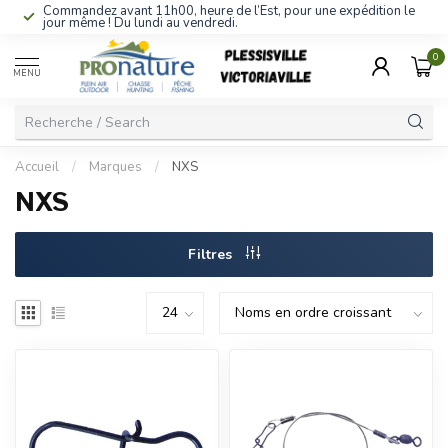
Commandez avant 11h00, heure de l’Est, pour une expédition le
jour même ! Du lundi au vendredi.
0
MENU
Accueil
/
Marques
/
NXS
NXS
Filtres