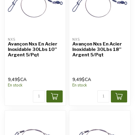
NXS
NXS
Avançon Nxs En Acier
Avançon Nxs En Acier
Inoxidable 30Lbs 10''
Inoxidable 30Lbs 18''
Argent 5/Pqt
Argent 5/Pqt
9,49$CA
9,49$CA
En stock
En stock