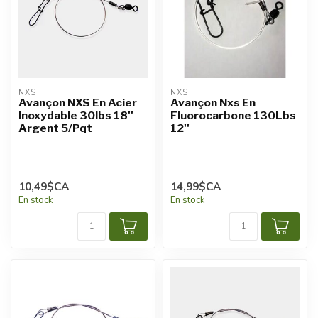
NXS
NXS
Avançon NXS En Acier
Avançon Nxs En
Inoxydable 30lbs 18''
Fluorocarbone 130Lbs
Argent 5/Pqt
12''
10,49$CA
14,99$CA
En stock
En stock