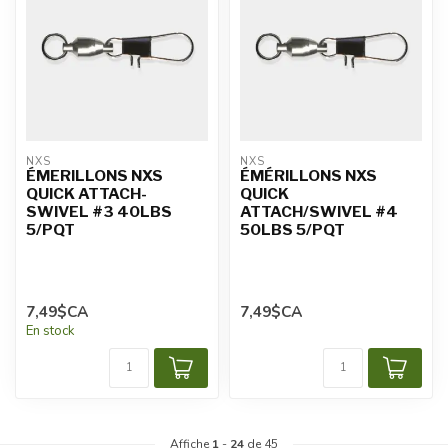
NXS
NXS
ÉMERILLONS NXS
ÉMÉRILLONS NXS
QUICK ATTACH-
QUICK
SWIVEL #3 40LBS
ATTACH/SWIVEL #4
5/PQT
50LBS 5/PQT
7,49$CA
7,49$CA
En stock
Affiche
1
-
24
de 45