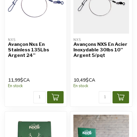
NXS
NXS
Avançon Nxs En
Avançons NXS En Acier
Stainless 135Lbs
Inoxydable 30lbs 10''
Argent 24''
Argent 5/pqt
11,99$CA
10,49$CA
En stock
En stock