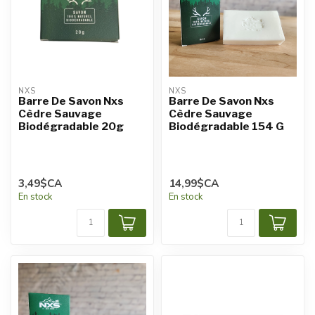
NXS
NXS
Barre De Savon Nxs
Barre De Savon Nxs
Cèdre Sauvage
Cèdre Sauvage
Biodégradable 20g
Biodégradable 154 G
3,49$CA
14,99$CA
En stock
En stock