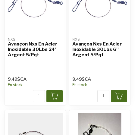
NXS
NXS
Avançon Nxs En Acier
Avançon Nxs En Acier
Inoxidable 30Lbs 24''
Inoxidable 30Lbs 6''
Argent 5/Pqt
Argent 5/Pqt
9,49$CA
9,49$CA
En stock
En stock