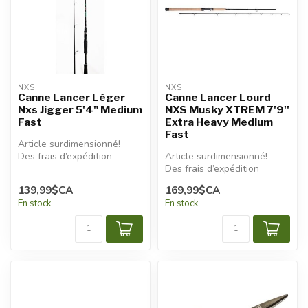
NXS
NXS
Canne Lancer Léger
Canne Lancer Lourd
Nxs Jigger 5'4" Medium
NXS Musky XTREM 7'9''
Fast
Extra Heavy Medium
Fast
Article surdimensionné!
Des frais d’expédition
Article surdimensionné!
additionnels seront
Des frais d’expédition
appliqués.
additionnels seront
139,99$CA
169,99$CA
appliqués.
En stock
En stock