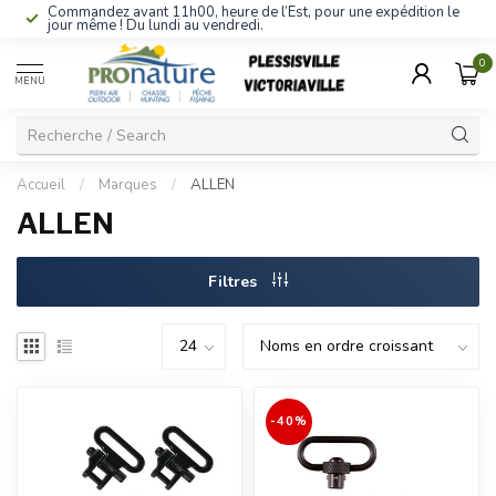
Commandez avant 11h00, heure de l’Est, pour une expédition le
jour même ! Du lundi au vendredi.
0
MENU
Accueil
/
Marques
/
ALLEN
ALLEN
Filtres
-40%