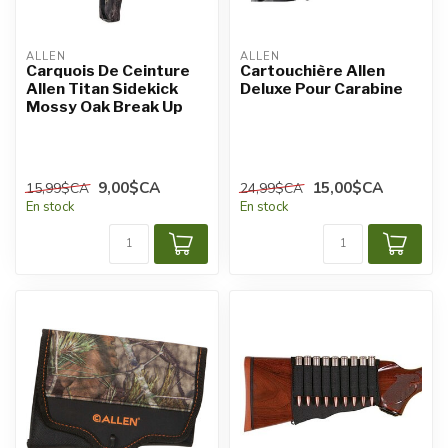
ALLEN
ALLEN
Carquois De Ceinture
Cartouchière Allen
Allen Titan Sidekick
Deluxe Pour Carabine
Mossy Oak Break Up
9,00$CA
15,00$CA
15,99$CA
24,99$CA
En stock
En stock