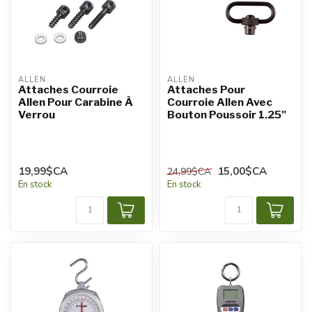
ALLEN
ALLEN
Attaches Courroie
Attaches Pour
Allen Pour Carabine À
Courroie Allen Avec
Verrou
Bouton Poussoir 1.25"
19,99$CA
15,00$CA
24,99$CA
En stock
En stock