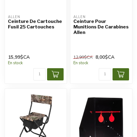
ALLEN
ALLEN
Ceinture De Cartouche
Ceinture Pour
Fusil 25 Cartouches
Munitions De Carabines
Allen
15,99$CA
8,00$CA
12,99$CA
En stock
En stock