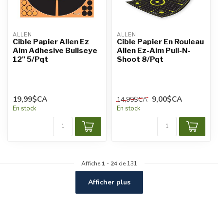
ALLEN
ALLEN
Cible Papier Allen Ez
Cible Papier En Rouleau
Aim Adhesive Bullseye
Allen Ez-Aim Pull-N-
12" 5/Pqt
Shoot 8/Pqt
19,99$CA
9,00$CA
14,99$CA
En stock
En stock
Affiche
1
-
24
de 131
Afficher plus