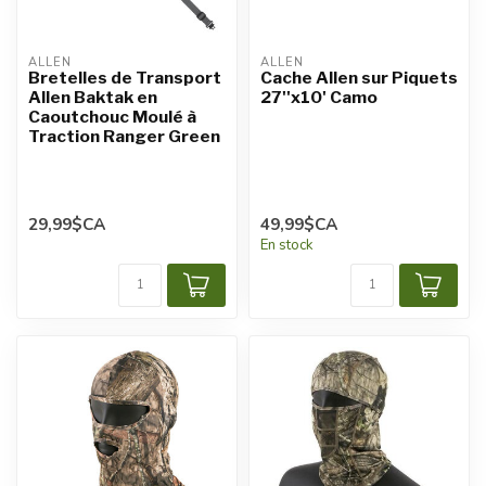
ALLEN
ALLEN
Bretelles de Transport
Cache Allen sur Piquets
Allen Baktak en
27''x10' Camo
Caoutchouc Moulé à
Traction Ranger Green
29,99$CA
49,99$CA
En stock