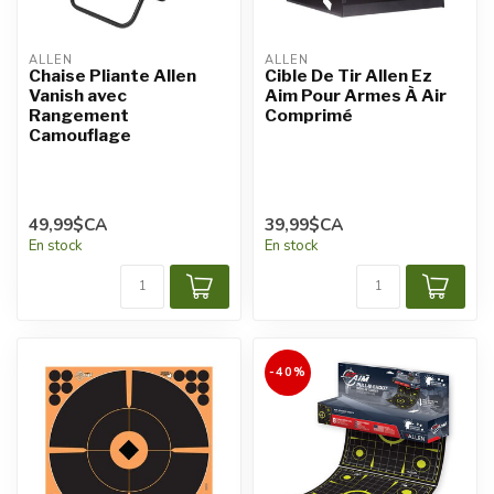
ALLEN
ALLEN
Chaise Pliante Allen
Cible De Tir Allen Ez
Vanish avec
Aim Pour Armes À Air
Rangement
Comprimé
Camouflage
49,99$CA
39,99$CA
En stock
En stock
-40%