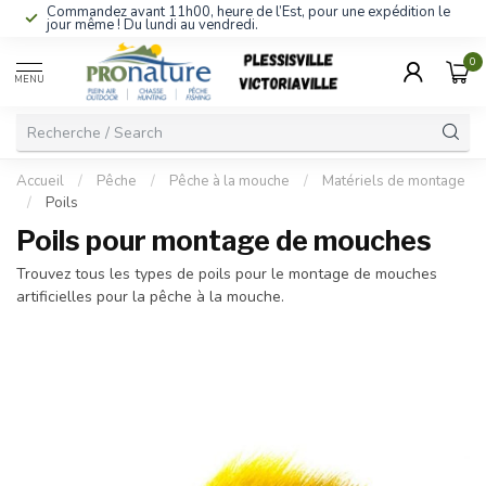
Commandez avant 11h00, heure de l’Est, pour une expédition le
jour même ! Du lundi au vendredi.
0
MENU
Accueil
/
Pêche
/
Pêche à la mouche
/
Matériels de montage
/
Poils
Poils pour montage de mouches
Trouvez tous les types de poils pour le montage de mouches
artificielles pour la pêche à la mouche.