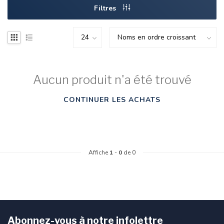
Filtres
Aucun produit n'a été trouvé
CONTINUER LES ACHATS
Affiche
1
-
0
de 0
Abonnez-vous à notre infolettre