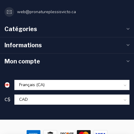
web@pronatureplessisvicto.ca
Catégories
Informations
Mon compte
C$