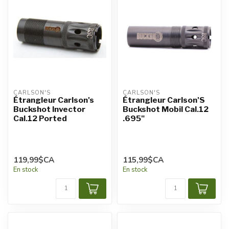
CARLSON'S
CARLSON'S
Étrangleur Carlson's
Étrangleur Carlson'S
Buckshot Invector
Buckshot Mobil Cal.12
Cal.12 Ported
.695"
119,99$CA
115,99$CA
En stock
En stock