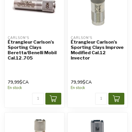
CARLSON'S
CARLSON'S
Étrangleur Carlson's
Étrangleur Carlson's
Sporting Clays
Sporting Clays Improve
Beretta/Benelli Mobil
Modified Cal.12
Cal.12 .705
Invector
79,99$CA
79,99$CA
En stock
En stock