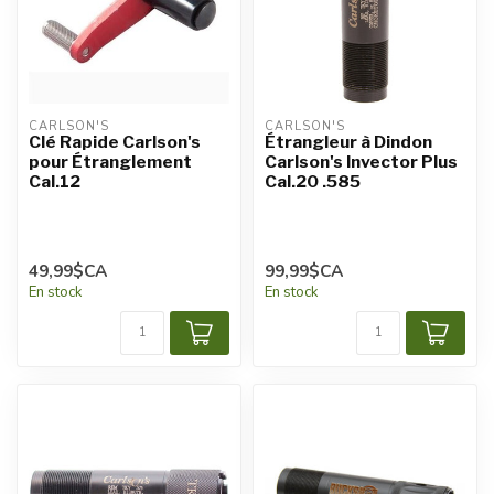
CARLSON'S
CARLSON'S
Clé Rapide Carlson's
Étrangleur à Dindon
pour Étranglement
Carlson's Invector Plus
Cal.12
Cal.20 .585
49,99$CA
99,99$CA
En stock
En stock