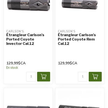
CARLSON'S
CARLSON'S
Étrangleur Carlson's
Étrangleur Carlson's
Ported Coyote
Ported Coyote Rem
Invector Cal.12
Cal.12
129,99$CA
129,99$CA
En stock