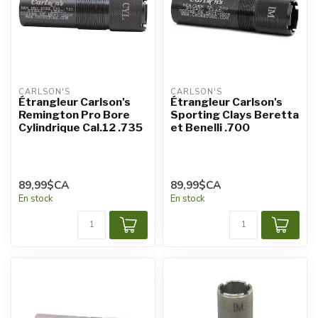
CARLSON'S
CARLSON'S
Étrangleur Carlson's
Étrangleur Carlson's
Remington Pro Bore
Sporting Clays Beretta
Cylindrique Cal.12 .735
et Benelli .700
89,99$CA
89,99$CA
En stock
En stock