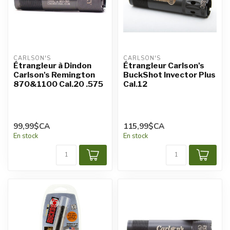
CARLSON'S
CARLSON'S
Étrangleur à Dindon
Étrangleur Carlson's
Carlson's Remington
BuckShot Invector Plus
870&1100 Cal.20 .575
Cal.12
99,99$CA
115,99$CA
En stock
En stock