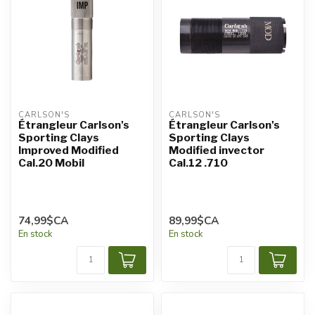
CARLSON'S
CARLSON'S
Étrangleur Carlson's
Étrangleur Carlson's
Sporting Clays
Sporting Clays
Improved Modified
Modified invector
Cal.20 Mobil
Cal.12 .710
74,99$CA
89,99$CA
En stock
En stock