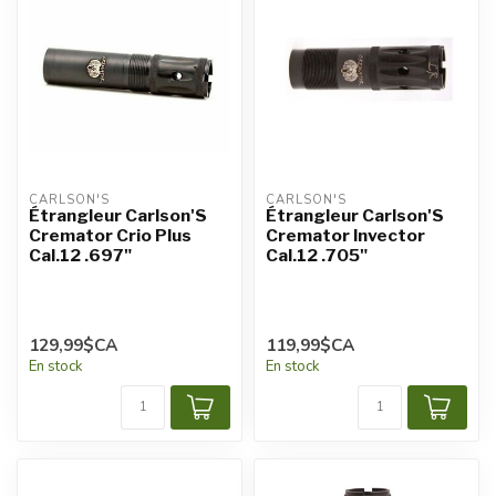
CARLSON'S
CARLSON'S
Étrangleur Carlson'S
Étrangleur Carlson'S
Cremator Crio Plus
Cremator Invector
Cal.12 .697"
Cal.12 .705"
129,99$CA
119,99$CA
En stock
En stock