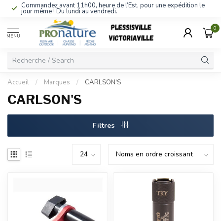
Commandez avant 11h00, heure de l’Est, pour une expédition le
jour même ! Du lundi au vendredi.
0
MENU
Accueil
/
Marques
/
CARLSON'S
CARLSON'S
Filtres