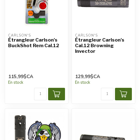
CARLSON'S
CARLSON'S
Étrangleur Carlson's
Étrangleur Carlson's
BuckShot Rem Cal.12
Cal.12 Browning
Invector
115,99$CA
129,99$CA
En stock
En stock