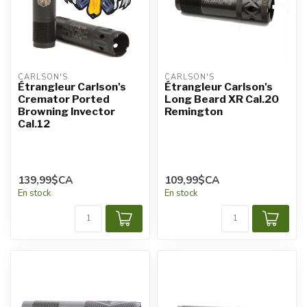
CARLSON'S
CARLSON'S
Étrangleur Carlson's
Étrangleur Carlson's
Cremator Ported
Long Beard XR Cal.20
Browning Invector
Remington
Cal.12
139,99$CA
109,99$CA
En stock
En stock