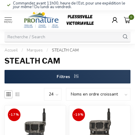
Commandez avant 11h00, heure de l’Est, pour une expédition le
jour même ! Du lundi au vendredi.
0
MENU
Accueil
/
Marques
/
STEALTH CAM
STEALTH CAM
Filtres
-17%
-19%