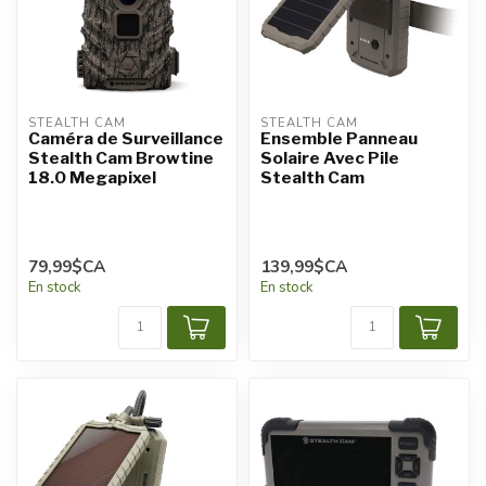
STEALTH CAM
STEALTH CAM
Caméra de Surveillance
Ensemble Panneau
Stealth Cam Browtine
Solaire Avec Pile
18.0 Megapixel
Stealth Cam
79,99$CA
139,99$CA
En stock
En stock