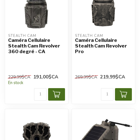
STEALTH CAM
STEALTH CAM
Caméra Cellulaire
Caméra Cellulaire
Stealth Cam Revolver
Stealth Cam Revolver
360 degré - CA
Pro
191,00$CA
219,99$CA
229,99$CA
269,99$CA
En stock