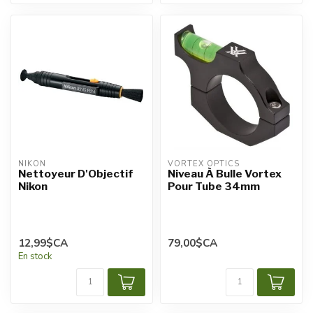
NIKON
VORTEX OPTICS
Nettoyeur D'Objectif
Niveau À Bulle Vortex
Nikon
Pour Tube 34mm
12,99$CA
79,00$CA
En stock