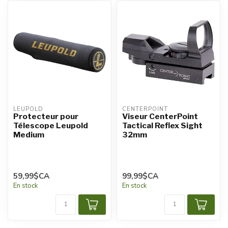
LEUPOLD
CENTERPOINT
Protecteur pour
Viseur CenterPoint
Télescope Leupold
Tactical Reflex Sight
Medium
32mm
59,99$CA
99,99$CA
En stock
En stock