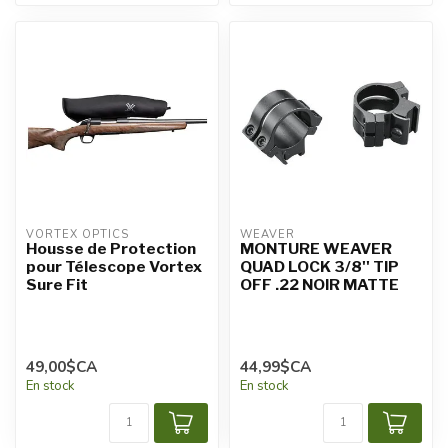
VORTEX OPTICS
WEAVER
Housse de Protection
MONTURE WEAVER
pour Télescope Vortex
QUAD LOCK 3/8'' TIP
Sure Fit
OFF .22 NOIR MATTE
49,00$CA
44,99$CA
En stock
En stock