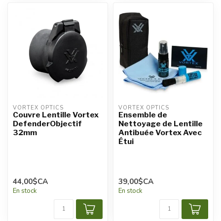
VORTEX OPTICS
VORTEX OPTICS
Couvre Lentille Vortex
Ensemble de
DefenderObjectif
Nettoyage de Lentille
32mm
Antibuée Vortex Avec
Étui
44,00$CA
39,00$CA
En stock
En stock