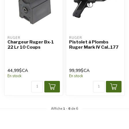
RUGER
RUGER
Chargeur Ruger Bx-1
Pistolet à Plombs
22 Lr 10 Coups
Ruger Mark IV Cal..177
44,99$CA
99,99$CA
En stock
En stock
Affiche
1
-
6
de 6