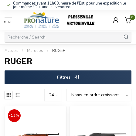
Commandez avant 11h00, heure de l’Est, pour une expédition le
jour même ! Du lundi au vendredi.
0
MENU
Accueil
/
Marques
/
RUGER
RUGER
Filtres
-13%