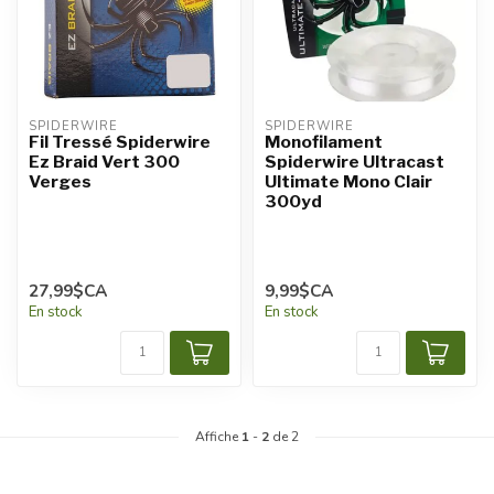
SPIDERWIRE
SPIDERWIRE
Fil Tressé Spiderwire
Monofilament
Ez Braid Vert 300
Spiderwire Ultracast
Verges
Ultimate Mono Clair
300yd
27,99$CA
9,99$CA
En stock
En stock
Affiche
1
-
2
de 2