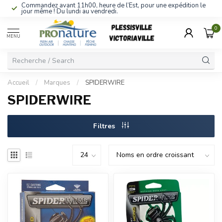
Commandez avant 11h00, heure de l’Est, pour une expédition le
jour même ! Du lundi au vendredi.
0
MENU
Accueil
/
Marques
/
SPIDERWIRE
SPIDERWIRE
Filtres