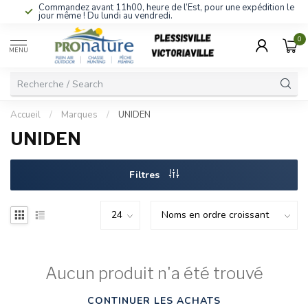
Commandez avant 11h00, heure de l’Est, pour une expédition le
jour même ! Du lundi au vendredi.
0
MENU
Accueil
/
Marques
/
UNIDEN
UNIDEN
Filtres
Aucun produit n'a été trouvé
CONTINUER LES ACHATS