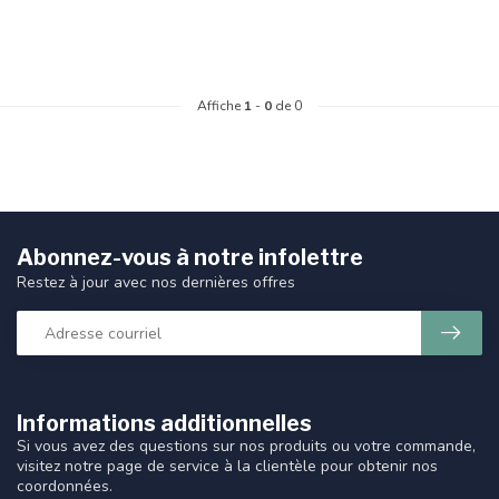
Affiche
1
-
0
de 0
Abonnez-vous à notre infolettre
Restez à jour avec nos dernières offres
Informations additionnelles
Si vous avez des questions sur nos produits ou votre commande,
visitez notre page de service à la clientèle pour obtenir nos
coordonnées.