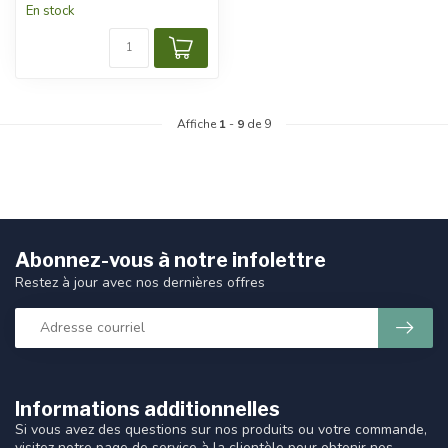
En stock
Affiche
1
-
9
de 9
Abonnez-vous à notre infolettre
Restez à jour avec nos dernières offres
Informations additionnelles
Si vous avez des questions sur nos produits ou votre commande,
visitez notre page de service à la clientèle pour obtenir nos