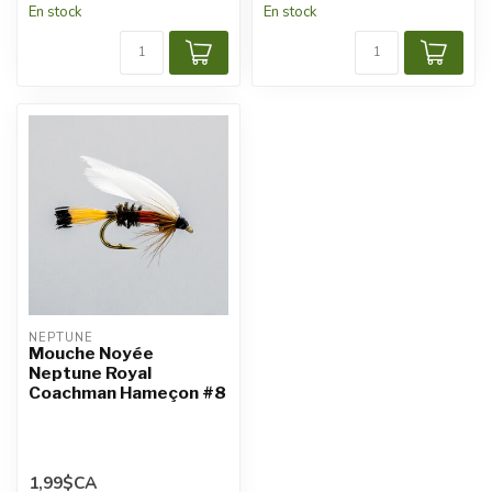
En stock
En stock
NEPTUNE
Mouche Noyée
Neptune Royal
Coachman Hameçon #8
1,99$CA