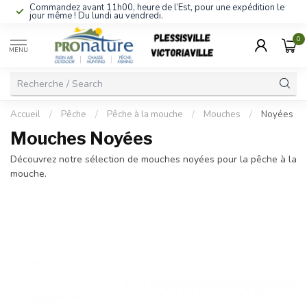
Commandez avant 11h00, heure de l’Est, pour une expédition le
jour même ! Du lundi au vendredi.
0
MENU
Accueil
/
Pêche
/
Pêche à la mouche
/
Mouches
/
Noyées
Mouches Noyées
Découvrez notre sélection de mouches noyées pour la pêche à la
mouche.