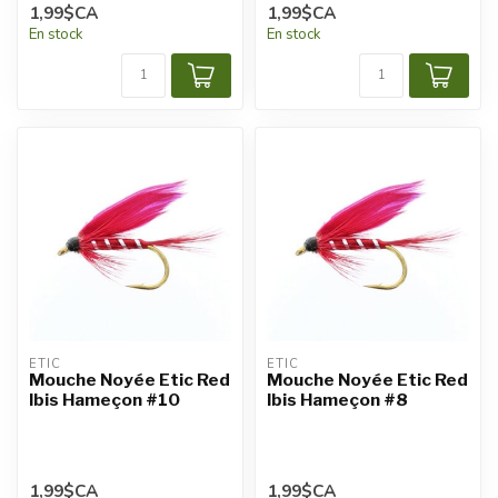
1,99$CA
1,99$CA
En stock
En stock
ETIC
ETIC
Mouche Noyée Etic Red
Mouche Noyée Etic Red
Ibis Hameçon #10
Ibis Hameçon #8
1,99$CA
1,99$CA