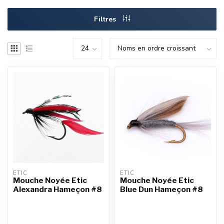
Filtres
ETIC
ETIC
Mouche Noyée Etic
Mouche Noyée Etic
Alexandra Hameçon #8
Blue Dun Hameçon #8