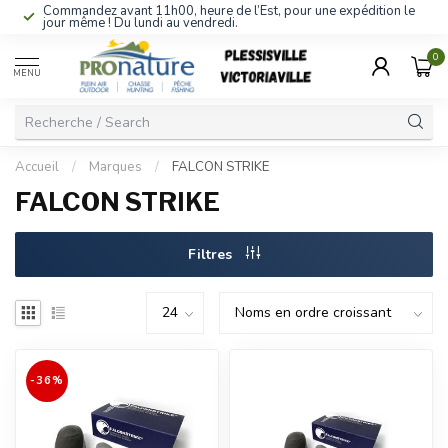
Commandez avant 11h00, heure de l’Est, pour une expédition le
jour même ! Du lundi au vendredi.
0
MENU
Accueil
/
Marques
/
FALCON STRIKE
FALCON STRIKE
Filtres
-36%