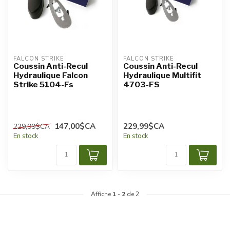
FALCON STRIKE
FALCON STRIKE
Coussin Anti-Recul
Coussin Anti-Recul
Hydraulique Falcon
Hydraulique Multifit
Strike 5104-Fs
4703-FS
147,00$CA
229,99$CA
229,99$CA
En stock
En stock
Affiche
1
-
2
de 2