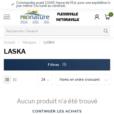
Commandez avant 11h00, heure de l’Est, pour une expédition le
jour même ! Du lundi au vendredi.
0
MENU
Accueil
/
Marques
/
LASKA
LASKA
Filtres
Aucun produit n'a été trouvé
CONTINUER LES ACHATS