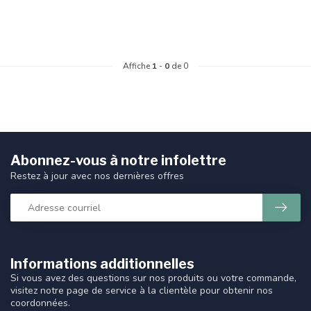
Affiche
1
-
0
de 0
Abonnez-vous à notre infolettre
Restez à jour avec nos dernières offres
Informations additionnelles
Si vous avez des questions sur nos produits ou votre commande,
visitez notre page de service à la clientèle pour obtenir nos
coordonnées.