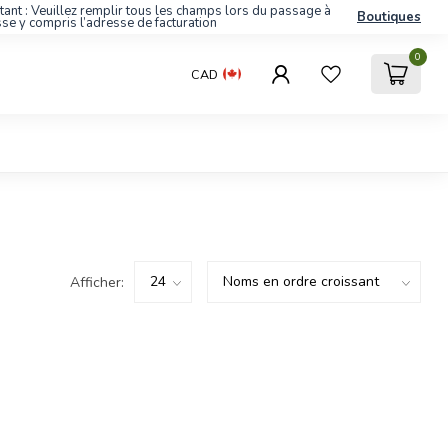
tant : Veuillez remplir tous les champs lors du passage à
Boutiques
sse y compris l’adresse de facturation
0
CAD
Afficher: