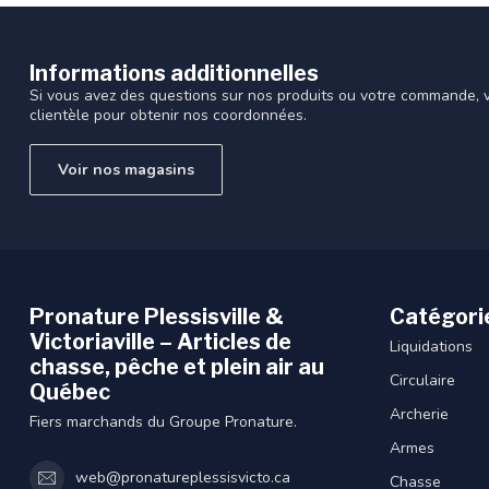
Informations additionnelles
Si vous avez des questions sur nos produits ou votre commande, vi
clientèle pour obtenir nos coordonnées.
Voir nos magasins
Pronature Plessisville &
Catégori
Victoriaville – Articles de
Liquidations
chasse, pêche et plein air au
Circulaire
Québec
Archerie
Fiers marchands du Groupe Pronature.
Armes
web@pronatureplessisvicto.ca
Chasse