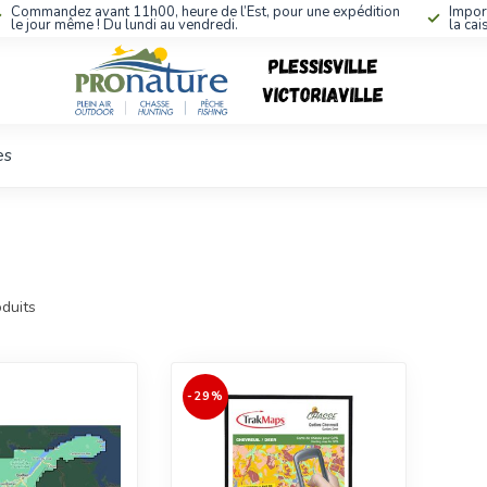
Commandez avant 11h00, heure de l’Est, pour une expédition
Impor
le jour même ! Du lundi au vendredi.
la cai
es
duits
-29%