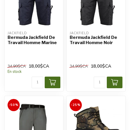
JACKFIELD
JACKFIELD
Bermuda Jackfield De
Bermuda Jackfield De
Travail Homme Marine
Travail Homme Noir
18,00$CA
18,00$CA
34,99$CA
34,99$CA
En stock
-50%
-25%