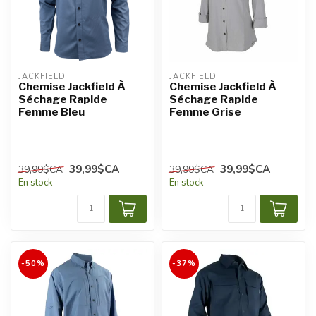
JACKFIELD
JACKFIELD
Chemise Jackfield À
Chemise Jackfield À
Séchage Rapide
Séchage Rapide
Femme Bleu
Femme Grise
39,99$CA
39,99$CA
39,99$CA
39,99$CA
En stock
En stock
-50%
-37%