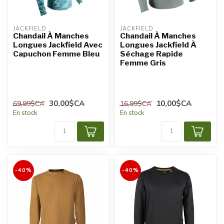
JACKFIELD
JACKFIELD
Chandail À Manches
Chandail À Manches
Longues Jackfield Avec
Longues Jackfield À
Capuchon Femme Bleu
Séchage Rapide
Femme Gris
30,00$CA
10,00$CA
69,99$CA
16,99$CA
En stock
En stock
-40%
-40%