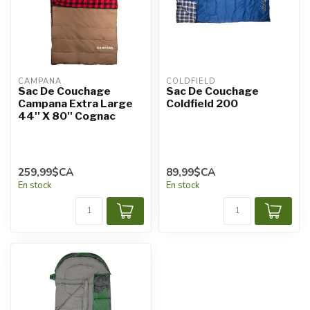
CAMPANA
COLDFIELD
Sac De Couchage
Sac De Couchage
Campana Extra Large
Coldfield 200
44'' X 80'' Cognac
259,99$CA
89,99$CA
En stock
En stock