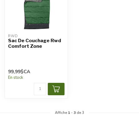
RWD
Sac De Couchage Rwd
Comfort Zone
99,99$CA
En stock
Affiche
1
-
3
de 3