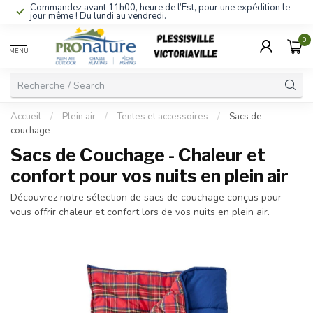
Commandez avant 11h00, heure de l’Est, pour une expédition le
jour même ! Du lundi au vendredi.
0
MENU
Accueil
/
Plein air
/
Tentes et accessoires
/
Sacs de
couchage
Sacs de Couchage - Chaleur et
confort pour vos nuits en plein air
Découvrez notre sélection de sacs de couchage conçus pour
vous offrir chaleur et confort lors de vos nuits en plein air.